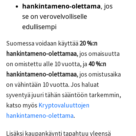
hankintameno-olettama
, jos
se on verovelvolliselle
edullisempi
Suomessa voidaan käyttää
20 %:n
hankintameno-olettamaa
, jos omaisuutta
on omistettu alle 10 vuotta, ja
40 %:n
hankintameno-olettamaa
, jos omistusaika
on vähintään 10 vuotta. Jos haluat
syventyä juuri tähän sääntöön tarkemmin,
katso myös
Kryptovaluuttojen
hankintameno-olettama
.
Lisäksi kaupankäynti tapahtuu yleensä