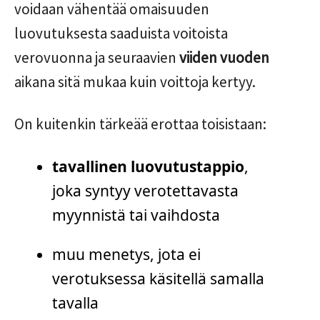
voidaan vähentää omaisuuden
luovutuksesta saaduista voitoista
verovuonna ja seuraavien
viiden vuoden
aikana sitä mukaa kuin voittoja kertyy.
On kuitenkin tärkeää erottaa toisistaan:
tavallinen luovutustappio
,
joka syntyy verotettavasta
myynnistä tai vaihdosta
muu menetys, jota ei
verotuksessa käsitellä samalla
tavalla