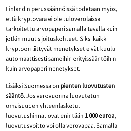
Finlandin perussäännöissä todetaan myös,
että kryptovara ei ole tuloverolaissa
tarkoitettu arvopaperi samalla tavalla kuin
jotkin muut sijoituskohteet. Siksi kaikki
kryptoon liittyvät menetykset eivät kuulu
automaattisesti samoihin erityissääntöihin
kuin arvopaperimenetykset.
Lisäksi Suomessa on
pienten luovutusten
sääntö
. Jos verovuonna luovutetun
omaisuuden yhteenlasketut
luovutushinnat ovat enintään
1 000 euroa
,
luovutusvoitto voi olla verovapaa. Samalla