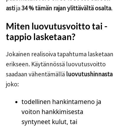
asti
ja
34 % tämän rajan ylittävältä osalta
.
Miten luovutusvoitto tai -
tappio lasketaan?
Jokainen realisoiva tapahtuma lasketaan
erikseen. Käytännössä luovutusvoitto
saadaan vähentämällä
luovutushinnasta
joko:
todellinen hankintameno ja
voiton hankkimisesta
syntyneet kulut, tai