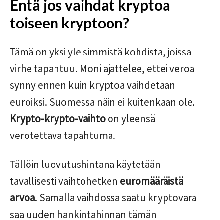
Entä jos vaihdat kryptoa
toiseen kryptoon?
Tämä on yksi yleisimmistä kohdista, joissa
virhe tapahtuu. Moni ajattelee, ettei veroa
synny ennen kuin kryptoa vaihdetaan
euroiksi. Suomessa näin ei kuitenkaan ole.
Krypto-krypto-vaihto
on yleensä
verotettava tapahtuma.
Tällöin luovutushintana käytetään
tavallisesti vaihtohetken
euromääräistä
arvoa
. Samalla vaihdossa saatu kryptovara
saa uuden hankintahinnan tämän