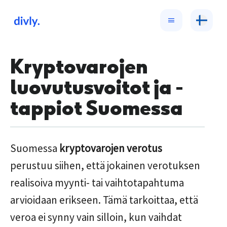
Kryptovarojen
luovutusvoitot ja -
tappiot Suomessa
Suomessa
kryptovarojen verotus
perustuu siihen, että jokainen verotuksen
realisoiva myynti- tai vaihtotapahtuma
arvioidaan erikseen. Tämä tarkoittaa, että
veroa ei synny vain silloin, kun vaihdat