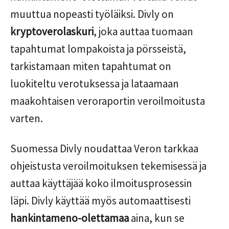
muuttua nopeasti työläiksi. Divly on
kryptoverolaskuri
, joka auttaa tuomaan
tapahtumat lompakoista ja pörsseistä,
tarkistamaan miten tapahtumat on
luokiteltu verotuksessa ja lataamaan
maakohtaisen veroraportin veroilmoitusta
varten.
Suomessa Divly noudattaa Veron tarkkaa
ohjeistusta veroilmoituksen tekemisessä ja
auttaa käyttäjää koko ilmoitusprosessin
läpi. Divly käyttää myös automaattisesti
hankintameno-olettamaa
aina, kun se