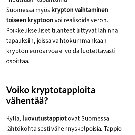
Suomessa myös
krypton vaihtaminen
toiseen kryptoon
voi realisoida veron.
Poikkeukselliset tilanteet liittyvät lähinnä
tapauksiin, joissa vaihtokummankaan
krypton euroarvoa ei voida luotettavasti
osoittaa.
Voiko kryptotappioita
vähentää?
Kyllä,
luovutustappiot
ovat Suomessa
lähtökohtaisesti vähennyskelpoisia. Tappio