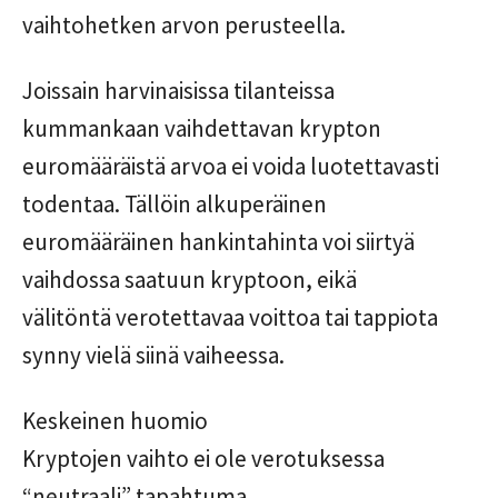
vaihtohetken arvon perusteella.
Joissain harvinaisissa tilanteissa
kummankaan vaihdettavan krypton
euromääräistä arvoa ei voida luotettavasti
todentaa. Tällöin alkuperäinen
euromääräinen hankintahinta voi siirtyä
vaihdossa saatuun kryptoon, eikä
välitöntä verotettavaa voittoa tai tappiota
synny vielä siinä vaiheessa.
Keskeinen huomio
Kryptojen vaihto ei ole verotuksessa
“neutraali” tapahtuma