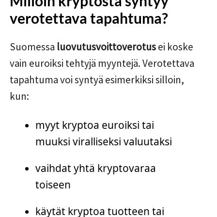
Milloin kryptosta syntyy
verotettava tapahtuma?
Suomessa
luovutusvoittoverotus
ei koske
vain euroiksi tehtyjä myyntejä. Verotettava
tapahtuma voi syntyä esimerkiksi silloin,
kun:
myyt kryptoa euroiksi tai
muuksi viralliseksi valuutaksi
vaihdat yhtä kryptovaraa
toiseen
käytät kryptoa tuotteen tai