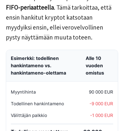
FIFO-periaatteella
. Tämä tarkoittaa, että
ensin hankitut kryptot katsotaan
myydyiksi ensin, ellei verovelvollinen
pysty näyttämään muuta toteen.
Esimerkki: todellinen
Alle 10
hankintameno vs.
vuoden
hankintameno-olettama
omistus
Myyntihinta
90 000 EUR
Todellinen hankintameno
-9 000 EUR
Välittäjän palkkio
-1 000 EUR