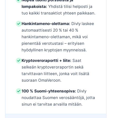
lompakoista:
Yhdistä tilisi helposti ja
tuo kaikki transaktiot yhteen paikkaan.
Hankintameno-olettama:
Divly laskee
automaattisesti 20 % tai 40 %
hankintameno-olettaman, mikä voi
pienentää verotustasi – erityisen
hyödyllinen kryptojen myynneissä.
Kryptoveroraportti + liite:
Saat
selkeän kryptoveroraportin sekä
tarvittavan liitteen, jonka voit lisätä
suoraan OmaVeroon.
100 % Suomi-yhteensopiva:
Divly
noudattaa Suomen verosääntöjä, jotta
sinun ei tarvitse arvailla mitään.