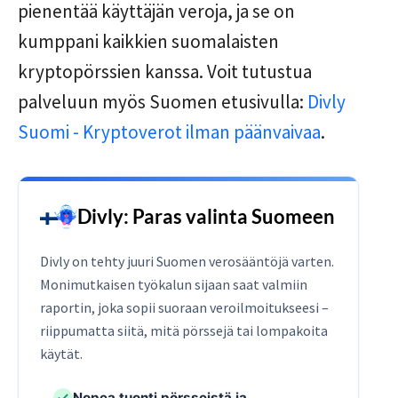
pienentää käyttäjän veroja, ja se on
kumppani kaikkien suomalaisten
kryptopörssien kanssa. Voit tutustua
palveluun myös Suomen etusivulla:
Divly
Suomi - Kryptoverot ilman päänvaivaa
.
Divly: Paras valinta Suomeen
Divly on tehty juuri Suomen verosääntöjä varten.
Monimutkaisen työkalun sijaan saat valmiin
raportin, joka sopii suoraan veroilmoitukseesi –
riippumatta siitä, mitä pörssejä tai lompakoita
käytät.
Nopea tuonti pörsseistä ja