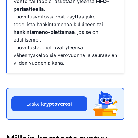
Voitto tai tappio lasketaan yleensä
FIFO-
periaatteella
.
Luovutusvoitossa voit käyttää joko
todellista hankintamenoa kuluineen tai
hankintameno-olettamaa
, jos se on
edullisempi.
Luovutustappiot ovat yleensä
vähennyskelpoisia verovuonna ja seuraavien
viiden vuoden aikana.
Laske
kryptoverosi