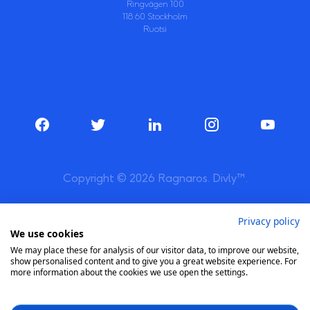
Ringvägen 100
118 60 Stockholm
Ruotsi
Copyright © 2026 Ragnaros. Divly™.
Privacy policy
We use cookies
We may place these for analysis of our visitor data, to improve our website,
show personalised content and to give you a great website experience. For
more information about the cookies we use open the settings.