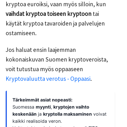
kryptoa euroiksi, vaan myös silloin, kun
vaihdat kryptoa toiseen kryptoon
tai
käytät kryptoa tavaroiden ja palvelujen
ostamiseen.
Jos haluat ensin laajemman
kokonaiskuvan Suomen kryptoveroista,
voit tutustua myös oppaaseen
Kryptovaluutta verotus - Oppaasi
.
Tärkeimmät asiat nopeasti:
Suomessa
myynti
,
kryptojen vaihto
keskenään
ja
kryptolla maksaminen
voivat
kaikki realisoida veron.