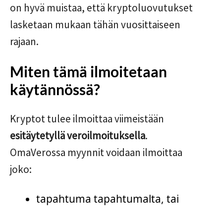
on hyvä muistaa, että kryptoluovutukset
lasketaan mukaan tähän vuosittaiseen
rajaan.
Miten tämä ilmoitetaan
käytännössä?
Kryptot tulee ilmoittaa viimeistään
esitäytetyllä veroilmoituksella
.
OmaVerossa myynnit voidaan ilmoittaa
joko:
tapahtuma tapahtumalta, tai