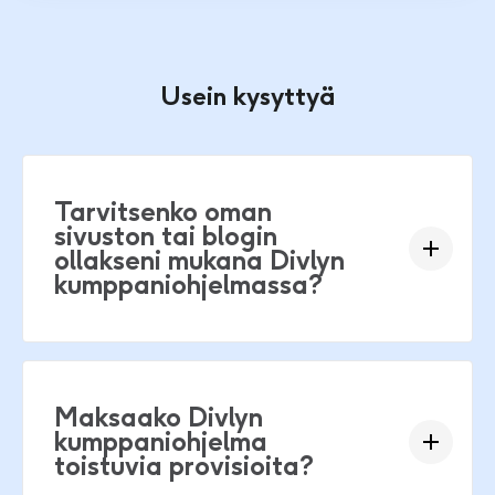
Usein kysyttyä
Tarvitsenko oman
sivuston tai blogin
ollakseni mukana Divlyn
kumppaniohjelmassa?
Maksaako Divlyn
kumppaniohjelma
toistuvia provisioita?