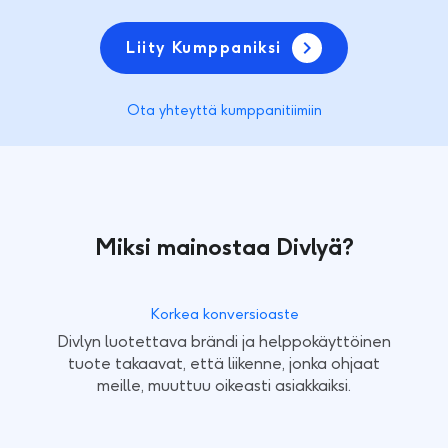
Liity Kumppaniksi
Ota yhteyttä kumppanitiimiin
Miksi mainostaa Divlyä?
Korkea konversioaste
Divlyn luotettava brändi ja helppokäyttöinen
tuote takaavat, että liikenne, jonka ohjaat
meille, muuttuu oikeasti asiakkaiksi.