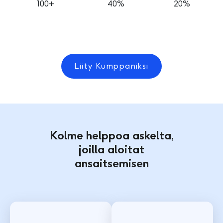
100+
40%
20%
Liity Kumppaniksi
Kolme helppoa askelta,
joilla aloitat
ansaitsemisen