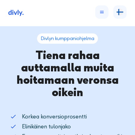
Divlyn kumppaniohjelma
Tiena rahaa
auttamalla muita
hoitamaan veronsa
oikein
Korkea konversioprosentti
Elinikäinen tulonjako