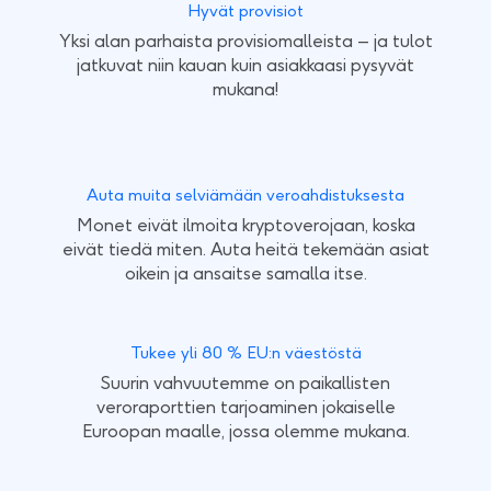
Hyvät provisiot
Yksi alan parhaista provisiomalleista – ja tulot
jatkuvat niin kauan kuin asiakkaasi pysyvät
mukana!
Auta muita selviämään veroahdistuksesta
Monet eivät ilmoita kryptoverojaan, koska
eivät tiedä miten. Auta heitä tekemään asiat
oikein ja ansaitse samalla itse.
Tukee yli 80 % EU:n väestöstä
Suurin vahvuutemme on paikallisten
veroraporttien tarjoaminen jokaiselle
Euroopan maalle, jossa olemme mukana.