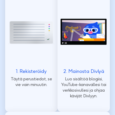
1. Rekisteröidy
2. Mainosta Divlyä
Täytä perustiedot, se
Luo sisältöä blogiisi,
vie vain minuutin.
YouTube-kanavallesi tai
verkkosivullesi ja ohjaa
kävijät Divlyyn.