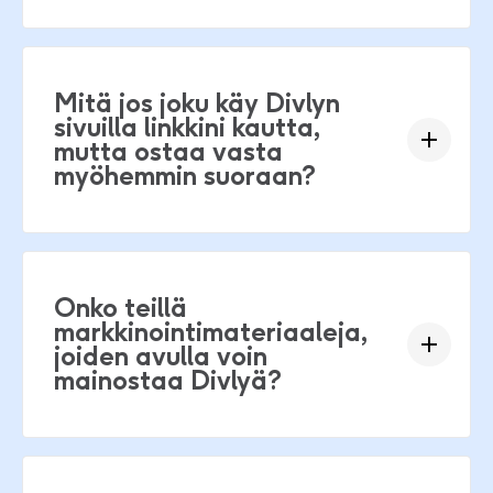
Mitä jos joku käy Divlyn
sivuilla linkkini kautta,
mutta ostaa vasta
myöhemmin suoraan?
Onko teillä
markkinointimateriaaleja,
joiden avulla voin
mainostaa Divlyä?