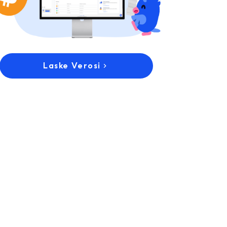
Laske Verosi