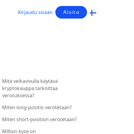
Kirjaudu sisään
Aloita
Mitä velkavivulla käytävä
kryptokauppa tarkoittaa
verotuksessa?
Miten long-positio verotetaan?
Miten short-position verotetaan?
Milloin kyse on