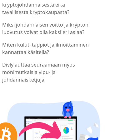
kryptojohdannaisesta eikä
tavallisesta kryptokaupasta?
Miksi johdannaisen voitto ja krypton
luovutus voivat olla kaksi eri asiaa?
Miten kulut, tappiot ja ilmoittaminen
kannattaa käsitellä?
Divly auttaa seuraamaan myös
monimutkaisia vipu- ja
johdannaisketjuja