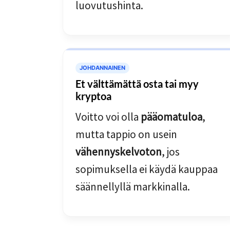
luovutushinta.
JOHDANNAINEN
Et välttämättä osta tai myy
kryptoa
Voitto voi olla
pääomatuloa
,
mutta tappio on usein
vähennyskelvoton
, jos
sopimuksella ei käydä kauppaa
säännellyllä markkinalla.