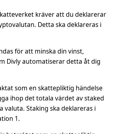
katteverket kräver att du deklarerar
yptovalutan. Detta ska deklareras i
das för att minska din vinst,
m Divly automatiserar detta åt dig
ktat som en skattepliktig händelse
ga ihop det totala värdet av staked
ala valuta. Staking ska deklareras i
tion 1.