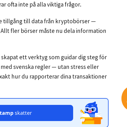
ar ofta inte på alla viktiga frågor.
e tillgång till data från kryptobörser —
Allt fler börser måste nu dela information
ar skapat ett verktyg som guidar dig steg för
 med svenska regler — utan stress eller
exakt hur du rapporterar dina transaktioner
stamp
skatter