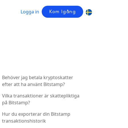
Logga in
Kom Igång
Behöver jag betala kryptoskatter
efter att ha använt Bitstamp?
Vilka transaktioner är skattepliktiga
på Bitstamp?
Hur du exporterar din Bitstamp
transaktionshistorik