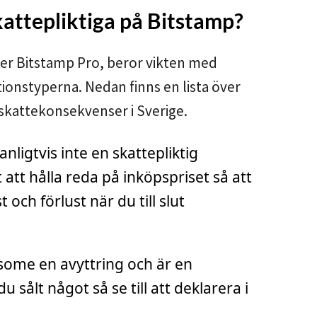
kattepliktiga på Bitstamp?
er Bitstamp Pro, beror vikten med
ionstyperna. Nedan finns en lista över
 skattekonsekvenser i Sverige.
nligtvis inte en skattepliktig
 att hålla reda på inköpspriset så att
och förlust när du till slut
.
some en avyttring och är en
u sålt något så se till att deklarera i