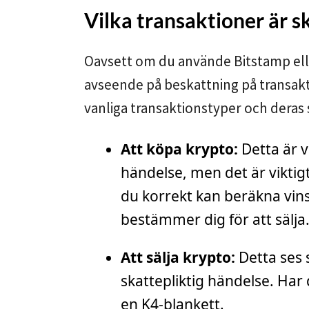
Vilka transaktioner är s
Oavsett om du använde Bitstamp ell
avseende på beskattning på transakt
vanliga transaktionstyper och deras
Att köpa krypto:
Detta är va
händelse, men det är viktigt
du korrekt kan beräkna vinst 
bestämmer dig för att sälja
Att sälja krypto:
Detta ses 
skattepliktig händelse. Har d
en K4-blankett.