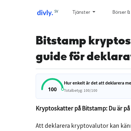
SV
Tjänster
Börser &
Bitstamp kryptos
guide för deklara
Hur enkelt är det att deklarera m
100
Totalbetyg: 100/100
Kryptoskatter på Bitstamp: Du är på 
Att deklarera kryptovalutor kan kän