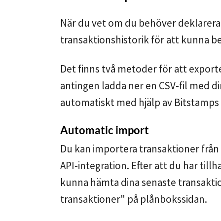
När du vet om du behöver deklarera
transaktionshistorik för att kunna b
Det finns två metoder för att export
antingen ladda ner en CSV-fil med din
automatiskt med hjälp av Bitstamps 
Automatic import
Du kan importera transaktioner från 
API-integration. Efter att du har til
kunna hämta dina senaste transaktio
transaktioner" på plånbokssidan.