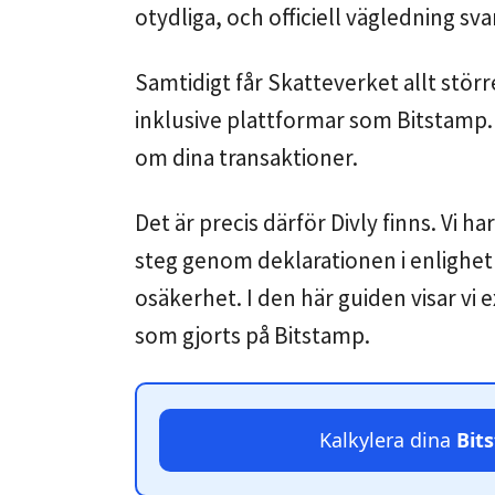
otydliga, och officiell vägledning svar
Samtidigt får Skatteverket allt störr
inklusive plattformar som Bitstamp. 
om dina transaktioner.
Det är precis därför Divly finns. Vi h
steg genom deklarationen i enlighet
osäkerhet. I den här guiden visar vi 
som gjorts på Bitstamp.
Kalkylera dina
Bit