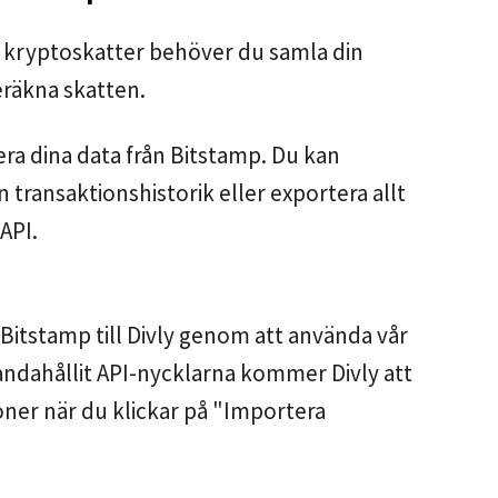
 kryptoskatter behöver du samla din
eräkna skatten.
era dina data från Bitstamp. Du kan
 transaktionshistorik eller exportera allt
API.
Bitstamp till Divly genom att använda vår
lhandahållit API-nycklarna kommer Divly att
ner när du klickar på "Importera