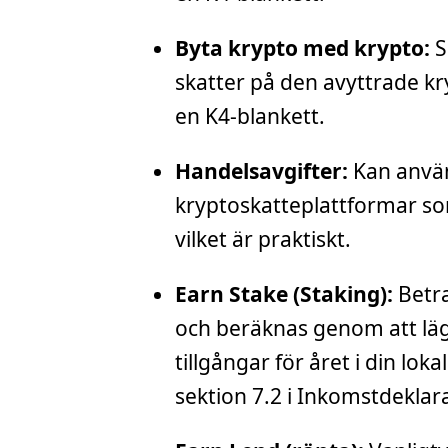
Byta krypto med krypto:
S
skatter på den avyttrade kr
en K4-blankett.
Handelsavgifter:
Kan använ
kryptoskatteplattformar so
vilket är praktiskt.
Earn Stake (Staking):
Betra
och beräknas genom att läg
tillgångar för året i din lok
sektion 7.2 i Inkomstdeklara