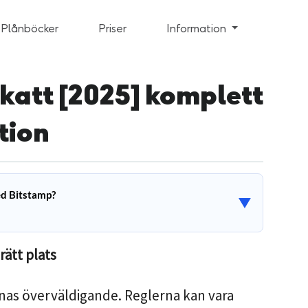
 Plånböcker
Priser
Information
katt [2025] komplett
tion
ed Bitstamp?
▼
rätt plats
nas överväldigande. Reglerna kan vara