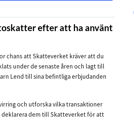
oskatter efter att ha använt
or chans att Skatteverket kräver att du
lats under de senaste åren och lagt till
rn Lend till sina befintliga erbjudanden
virring och utforska vilka transaktioner
 deklarera dem till Skatteverket för att