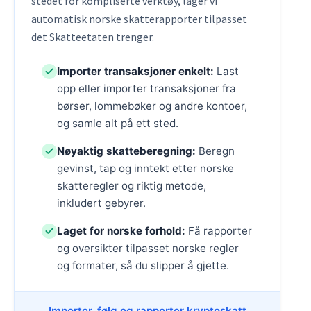
stedet for kompliserte verktøy, lager vi
automatisk norske skatterapporter tilpasset
det Skatteetaten trenger.
Importer transaksjoner enkelt:
Last
opp eller importer transaksjoner fra
børser, lommebøker og andre kontoer,
og samle alt på ett sted.
Nøyaktig skatteberegning:
Beregn
gevinst, tap og inntekt etter norske
skatteregler og riktig metode,
inkludert gebyrer.
Laget for norske forhold:
Få rapporter
og oversikter tilpasset norske regler
og formater, så du slipper å gjette.
Importer, følg og rapporter kryptoskatt