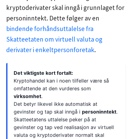
kryptoderivater skal inngå i grunnlaget for
personinntekt. Dette følger av en
bindende forhåndsuttalelse fra
Skatteetaten om virtuell valuta og
derivater i enkeltpersonforetak
.
Det viktigste kort fortalt:
Kryptohandel kan i noen tilfeller være så
omfattende at den vurderes som
virksomhet
.
Det betyr likevel ikke automatisk at
gevinster og tap skal inngå i
personinntekt
.
Skatteetatens uttalelse peker på at
gevinster og tap ved realisasjon av virtuell
valuta og kryptoderivater normalt skal