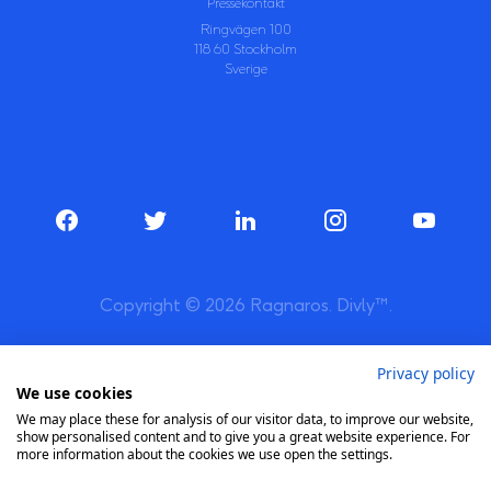
Pressekontakt
Ringvägen 100
118 60 Stockholm
Sverige
Copyright © 2026 Ragnaros. Divly™.
Privacy policy
We use cookies
We may place these for analysis of our visitor data, to improve our website,
show personalised content and to give you a great website experience. For
more information about the cookies we use open the settings.