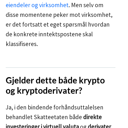
eiendeler og virksomhet
. Men selv om
disse momentene peker mot virksomhet,
er det fortsatt et eget spørsmål hvordan
de konkrete inntektspostene skal
klassifiseres.
Gjelder dette både krypto
og kryptoderivater?
Ja, i den bindende forhåndsuttalelsen
behandlet Skatteetaten både
direkte
investeringer i virtuell valuta
og
derivater