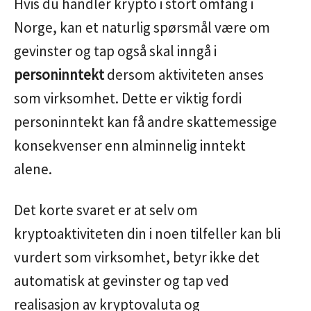
Hvis du handler krypto i stort omfang i
Norge, kan et naturlig spørsmål være om
gevinster og tap også skal inngå i
personinntekt
dersom aktiviteten anses
som virksomhet. Dette er viktig fordi
personinntekt kan få andre skattemessige
konsekvenser enn alminnelig inntekt
alene.
Det korte svaret er at selv om
kryptoaktiviteten din i noen tilfeller kan bli
vurdert som virksomhet, betyr ikke det
automatisk at gevinster og tap ved
realisasjon av kryptovaluta og