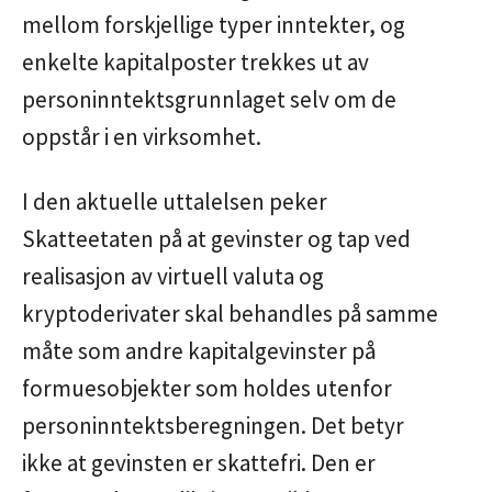
mellom forskjellige typer inntekter, og
enkelte kapitalposter trekkes ut av
personinntektsgrunnlaget selv om de
oppstår i en virksomhet.
I den aktuelle uttalelsen peker
Skatteetaten på at gevinster og tap ved
realisasjon av virtuell valuta og
kryptoderivater skal behandles på samme
måte som andre kapitalgevinster på
formuesobjekter som holdes utenfor
personinntektsberegningen. Det betyr
ikke at gevinsten er skattefri. Den er