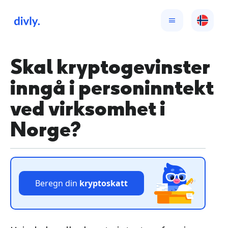
Skal kryptogevinster
inngå i personinntekt
ved virksomhet i
Norge?
Beregn din
kryptoskatt