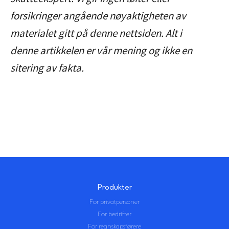
forsikringer angående nøyaktigheten av
materialet gitt på denne nettsiden. Alt i
denne artikkelen er vår mening og ikke en
sitering av fakta.
Produkter
For privatpersoner
For bedrifter
For regnskapsførere