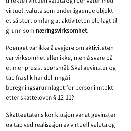
direkte i virtuell valuta og i derivater med
virtuell valuta som underliggende objekt i
et så stort omfang at aktiviteten ble lagt til
grunn som
næringsvirksomhet
.
Poenget var ikke å avgjøre om aktiviteten
var virksomhet eller ikke, men å svare på
et mer presist spørsmål: Skal gevinster og
tap fra slik handel inngå i
beregningsgrunnlaget for personinntekt
etter skatteloven § 12-11?
Skatteetatens konklusjon var at gevinster
og tap ved realisasjon av virtuell valuta og