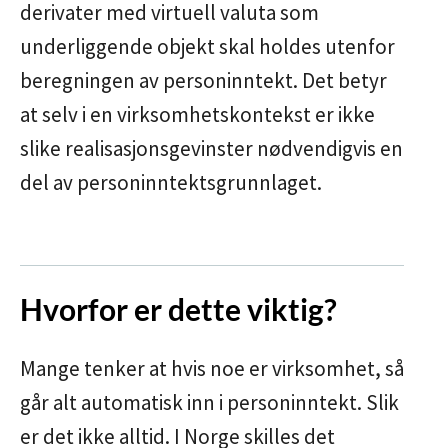
derivater med virtuell valuta som
underliggende objekt skal holdes utenfor
beregningen av personinntekt. Det betyr
at selv i en virksomhetskontekst er ikke
slike realisasjonsgevinster nødvendigvis en
del av personinntektsgrunnlaget.
Hvorfor er dette viktig?
Mange tenker at hvis noe er virksomhet, så
går alt automatisk inn i personinntekt. Slik
er det ikke alltid. I Norge skilles det