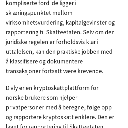
kompliserte fordi de ligger i
skjæringspunktet mellom
virksomhetsvurdering, kapitalgevinster og
rapportering til Skatteetaten. Selv om den
juridiske regelen er forholdsvis klar i
uttalelsen, kan den praktiske jobben med
å klassifisere og dokumentere
transaksjoner fortsatt være krevende.
Divly er en kryptoskattplattform for
norske brukere som hjelper
privatpersoner med å beregne, følge opp
og rapportere kryptoskatt enklere. Den er
laget for rapportering til Skatteetaten,