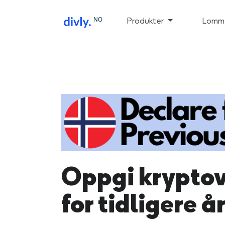
NO
Produkter
Lomme
Oppgi kryptov
for tidligere å