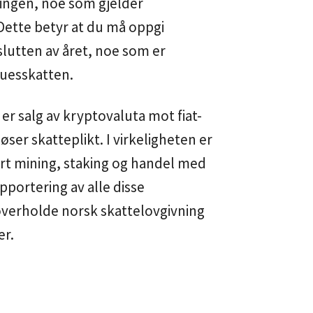
ingen, noe som gjelder
Dette betyr at du må oppgi
slutten av året, noe som er
uesskatten.
 er salg av kryptovaluta mot fiat-
øser skatteplikt. I virkeligheten er
ert mining, staking og handel med
pportering av alle disse
overholde norsk skattelovgivning
er.