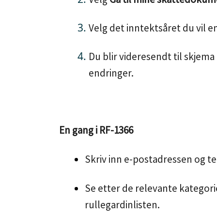
Velg det inntektsåret du vil e
Du blir videresendt til skjema
endringer.
En gang i RF-1366
Skriv inn e-postadressen og 
Se etter de relevante kategorie
rullegardinlisten.