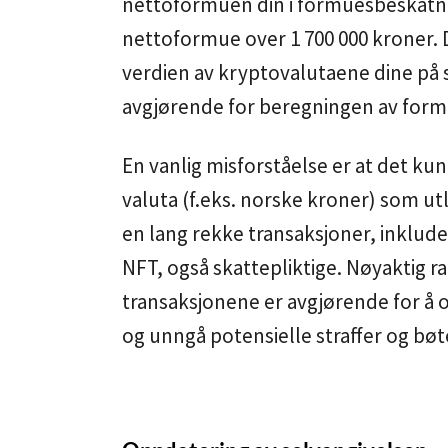
nettoformuen din i formuesbeskatn
nettoformue over 1 700 000 kroner. 
verdien av kryptovalutaene dine på 
avgjørende for beregningen av form
En vanlig misforståelse er at det kun
valuta (f.eks. norske kroner) som utl
en lang rekke transaksjoner, inklud
NFT, også skattepliktige. Nøyaktig ra
transaksjonene er avgjørende for å 
og unngå potensielle straffer og bøt