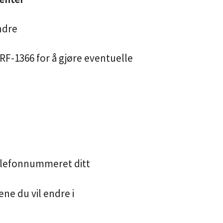
ndre
 RF-1366 for å gjøre eventuelle
telefonnummeret ditt
ne du vil endre i