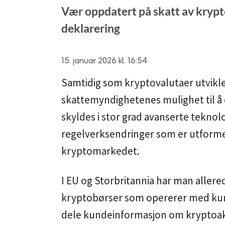
Vær oppdatert på skatt av krypt
deklarering
15. januar 2026 kl. 16:54
Samtidig som kryptovalutaer utvikle
skattemyndighetenes mulighet til å
skyldes i stor grad avanserte teknol
regelverksendringer som er utforme
kryptomarkedet.
I EU og Storbritannia har man allerede
kryptobørser som opererer med kund
dele kundeinformasjon om kryptoakt