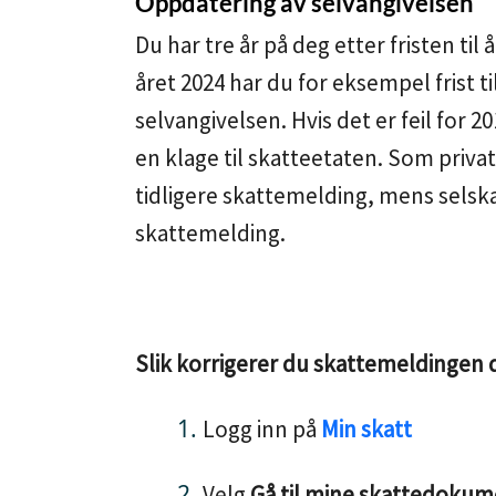
Oppdatering av selvangivelsen
Du har tre år på deg etter fristen ti
året 2024 har du for eksempel frist ti
selvangivelsen. Hvis det er feil for 2
en klage til skatteetaten. Som priva
tidligere skattemelding, mens selsk
skattemelding.
Slik korrigerer du skattemeldingen 
Logg inn på
Min skatt
Velg
Gå til mine skattedokum