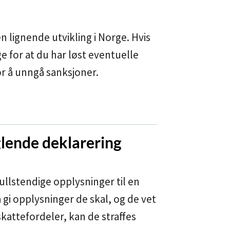
 en lignende utvikling i Norge. Hvis
ge for at du har løst eventuelle
r å unngå sanksjoner.
ende deklarering
fullstendige opplysninger til en
 gi opplysninger de skal, og de vet
skattefordeler, kan de straffes