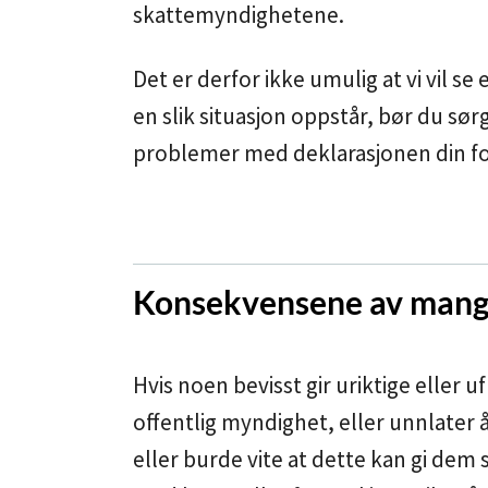
skattemyndighetene.
Det er derfor ikke umulig at vi vil se
en slik situasjon oppstår, bør du sør
problemer med deklarasjonen din fo
Konsekvensene av mangl
Hvis noen bevisst gir uriktige eller u
offentlig myndighet, eller unnlater å
eller burde vite at dette kan gi dem 