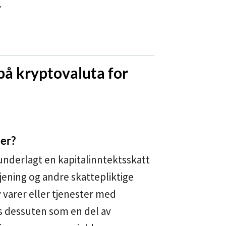
.
 på kryptovaluta for
er?
nderlagt en kapitalinntektsskatt
jening og andre skattepliktige
 varer eller tjenester med
s dessuten som en del av