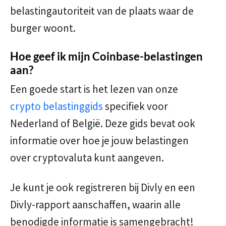
belastingautoriteit van de plaats waar de
burger woont.
Hoe geef ik mijn Coinbase-belastingen
aan?
Een goede start is het lezen van onze
crypto belastinggids
specifiek voor
Nederland of België. Deze gids bevat ook
informatie over hoe je jouw belastingen
over cryptovaluta kunt aangeven.
Je kunt je ook registreren bij Divly en een
Divly-rapport aanschaffen, waarin alle
benodigde informatie is samengebracht!