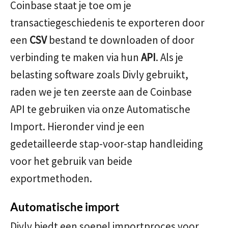
Coinbase staat je toe om je
transactiegeschiedenis te exporteren door
een
CSV
bestand te downloaden of door
verbinding te maken via hun
API
. Als je
belasting software zoals Divly gebruikt,
raden we je ten zeerste aan de Coinbase
API te gebruiken via onze Automatische
Import. Hieronder vind je een
gedetailleerde stap-voor-stap handleiding
voor het gebruik van beide
exportmethoden.
Automatische import
Divly biedt een soepel importproces voor