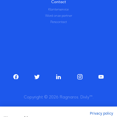
Contact
Klantenservice
Word onze partner
Perscontact
Copyright © 2026 Ragnaros. Divly™.
Privacy policy