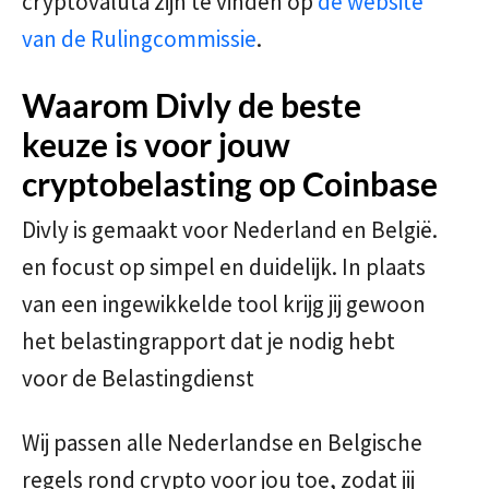
cryptovaluta zijn te vinden op
de website
van de Rulingcommissie
.
Waarom Divly de beste
keuze is voor jouw
cryptobelasting op Coinbase
Divly is gemaakt voor Nederland en België.
en focust op simpel en duidelijk. In plaats
van een ingewikkelde tool krijg jij gewoon
het belastingrapport dat je nodig hebt
voor de Belastingdienst
Wij passen alle Nederlandse en Belgische
regels rond crypto voor jou toe, zodat jij