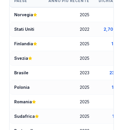
PAESE
ANNO PIÙ RECENTE
DICHIARANTI
Norvegia
2025
73,131
Stati Uniti
2022
2,700,000
Finlandia
2025
18,000
Svezia
2025
9,000
Brasile
2023
237,367
Polonia
2025
18,454
Romania
2025
1,613
Sudafrica
2025
17,000