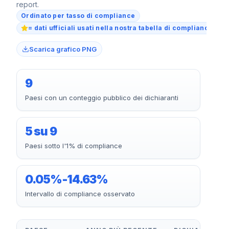
report.
Ordinato per tasso di compliance
= dati ufficiali usati nella nostra tabella di compliance 202
Scarica grafico PNG
9
Paesi con un conteggio pubblico dei dichiaranti
5 su 9
Paesi sotto l'1% di compliance
0.05%-14.63%
Intervallo di compliance osservato