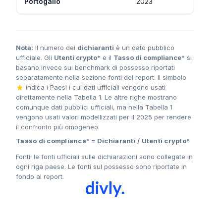
Portogallo
2023
507
Nota:
Il numero dei
dichiaranti
è un dato pubblico
ufficiale. Gli
Utenti crypto*
e il
Tasso di compliance*
si
basano invece sui benchmark di possesso riportati
separatamente nella sezione fonti del report. Il simbolo
indica i Paesi i cui dati ufficiali vengono usati
direttamente nella Tabella 1. Le altre righe mostrano
comunque dati pubblici ufficiali, ma nella Tabella 1
vengono usati valori modellizzati per il 2025 per rendere
il confronto più omogeneo.
Tasso di compliance* = Dichiaranti / Utenti crypto*
Fonti: le fonti ufficiali sulle dichiarazioni sono collegate in
ogni riga paese. Le fonti sul possesso sono riportate in
fondo al report.