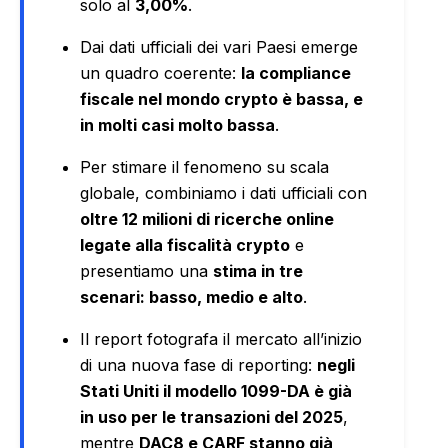
solo al
3,00%
.
Dai dati ufficiali dei vari Paesi emerge
un quadro coerente:
la compliance
fiscale nel mondo crypto è bassa, e
in molti casi molto bassa
.
Per stimare il fenomeno su scala
globale, combiniamo i dati ufficiali con
oltre 12 milioni di ricerche online
legate alla fiscalità crypto
e
presentiamo una
stima in tre
scenari: basso, medio e alto
.
Il report fotografa il mercato all’inizio
di una nuova fase di reporting:
negli
Stati Uniti il modello 1099-DA è già
in uso per le transazioni del 2025
,
mentre
DAC8 e CARF stanno già