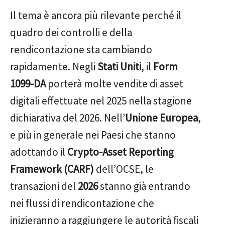
Il tema è ancora più rilevante perché il
quadro dei controlli e della
rendicontazione sta cambiando
rapidamente. Negli
Stati Uniti
, il
Form
1099-DA
porterà molte vendite di asset
digitali effettuate nel 2025 nella stagione
dichiarativa del 2026. Nell’
Unione Europea
,
e più in generale nei Paesi che stanno
adottando il
Crypto-Asset Reporting
Framework (CARF)
dell’OCSE, le
transazioni del
2026
stanno già entrando
nei flussi di rendicontazione che
inizieranno a raggiungere le autorità fiscali