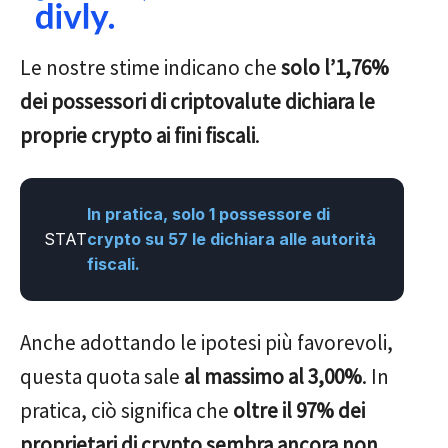
Le nostre stime indicano che
solo l’1,76%
dei possessori di criptovalute dichiara le
proprie crypto ai fini fiscali
.
In pratica, solo 1 possessore di
STAT
crypto su 57 le dichiara alle autorità
fiscali.
Anche adottando le ipotesi più favorevoli,
questa quota sale
al massimo al 3,00%
. In
pratica, ciò significa che
oltre il 97% dei
proprietari di crypto sembra ancora non