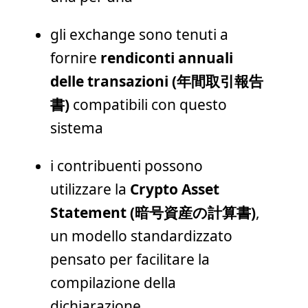
gli exchange sono tenuti a
fornire
rendiconti annuali
delle transazioni (年間取引報告
書)
compatibili con questo
sistema
i contribuenti possono
utilizzare la
Crypto Asset
Statement (暗号資産の計算書)
,
un modello standardizzato
pensato per facilitare la
compilazione della
dichiarazione