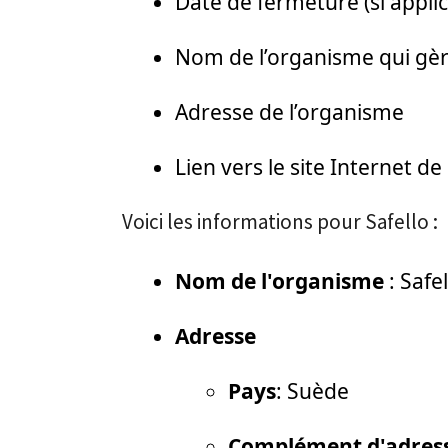
Date de fermeture (si applic
Nom de l’organisme qui gère
Adresse de l’organisme
Lien vers le site Internet d
Voici les informations pour Safello :
Nom de l'organisme
: Safe
Adresse
Pays
: Suède
Complément d'adres