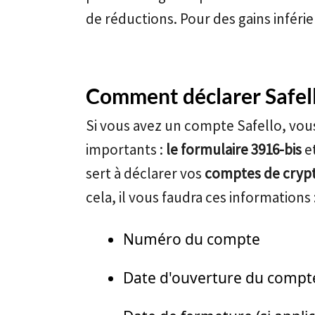
de réductions. Pour des gains inféri
Comment déclarer Safell
Si vous avez un compte Safello, vou
importants :
le formulaire 3916-bis
e
sert à déclarer vos
comptes de crypt
cela, il vous faudra ces informations 
Numéro du compte
Date d'ouverture du compt