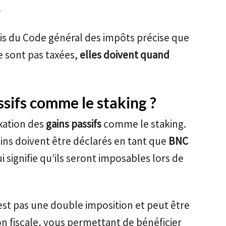
.
bis du Code général des impôts précise que
ne sont pas taxées,
elles doivent quand
ssifs comme le staking ?
axation des
gains passifs
comme le staking.
ins doivent être déclarés en tant que
BNC
ui signifie qu’ils seront imposables lors de
est pas une double imposition et peut être
n fiscale, vous permettant de bénéficier