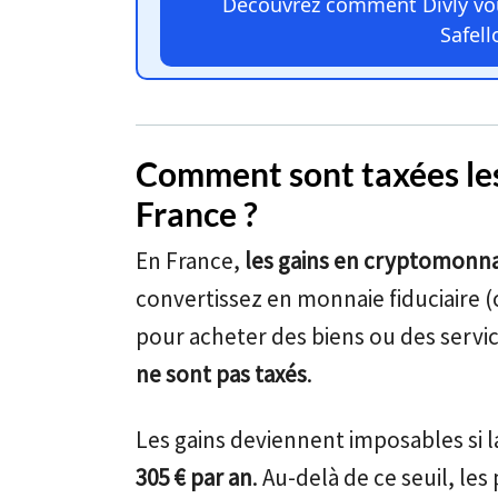
Découvrez comment Divly vou
Safell
Comment sont taxées les 
France ?
En France,
les gains en cryptomonna
convertissez en monnaie fiduciaire (
pour acheter des biens ou des servi
ne sont pas taxés
.
Les gains deviennent imposables si l
305 € par an
. Au-delà de ce seuil, le