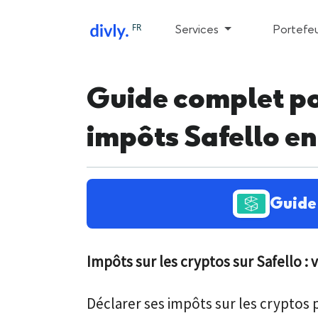
FR
Services
Portefeu
Guide complet po
impôts Safello e
Guide 
Impôts sur les cryptos sur Safello :
Déclarer ses impôts sur les cryptos p