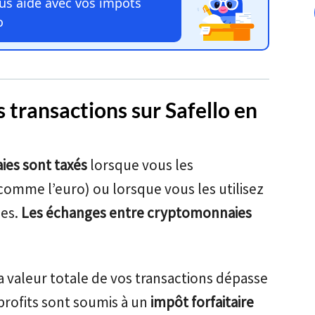
s aide avec vos impôts
o
transactions sur Safello en
ies sont taxés
lorsque vous les
comme l’euro) ou lorsque vous les utilisez
ces.
Les échanges entre cryptomonnaies
a valeur totale de vos transactions dépasse
s profits sont soumis à un
impôt forfaitaire