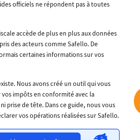
uides officiels ne répondent pas à toutes
fiscale accède de plus en plus aux données
ris des acteurs comme Safello. De
mais certaines informations sur vos
xiste. Nous avons créé un outil qui vous
 vos impôts en conformité avec la
ni prise de tête. Dans ce guide, nous vous
rer vos opérations réalisées sur Safello.