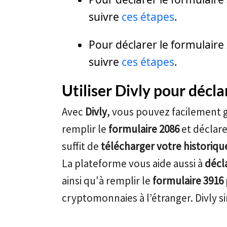
suivre
ces étapes
.
Pour déclarer le formulaire
suivre
ces étapes
.
Utiliser Divly pour décla
Avec
Divly
, vous pouvez facilement 
remplir le
formulaire 2086
et déclarer
suffit de
télécharger votre historiqu
La plateforme vous aide aussi à
décl
ainsi qu'à remplir le
formulaire 3916
cryptomonnaies à l’étranger. Divly si