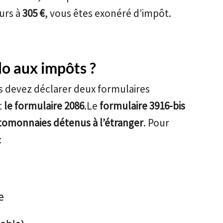
eurs à
305 €
, vous êtes exonéré d’impôt.
o aux impôts ?
s devez déclarer deux formulaires
t
le formulaire 2086
.Le
formulaire 3916-bis
omonnaies détenus à l’étranger
. Pour
:
e