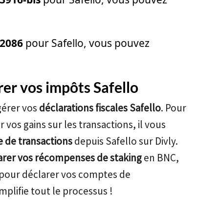
2086
pour Safello, vous pouvez
rer vos impôts Safello
gérer vos
déclarations fiscales Safello
. Pour
 vos gains sur les transactions, il vous
e de transactions
depuis Safello sur Divly.
arer vos récompenses de staking
en BNC,
pour déclarer vos comptes de
mplifie tout le processus !