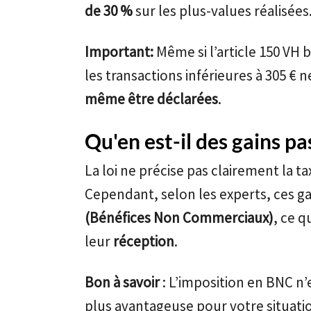
de 30 %
sur les plus-values réalisées
Important:
Même si l’article 150 VH 
les transactions inférieures à 305 € 
même être déclarées
.
Qu'en est-il des gains pa
La loi ne précise pas clairement la t
Cependant, selon les experts, ces ga
(Bénéfices Non Commerciaux)
, ce q
leur
réception
.
Bon à savoir
: L’imposition en BNC n’
plus avantageuse pour votre situatio