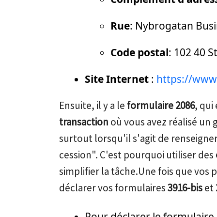
Rue
: Nybrogatan Busi
Code postal
: 102 40 
Site Internet
:
https://www
Ensuite, il y a le
formulaire 2086
, qui
transaction
où vous avez réalisé un 
surtout lorsqu'il s'agit de renseigne
cession". C'est pourquoi utiliser des
simplifier la tâche.Une fois que vos
déclarer vos formulaires
3916-bis
et
Pour déclarer le formulaire