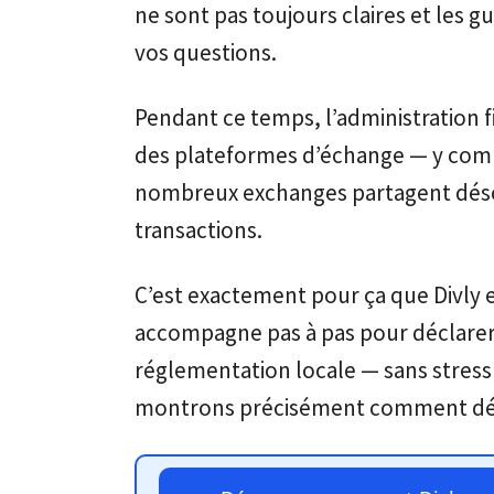
ne sont pas toujours claires et les g
vos questions.
Pendant ce temps, l’administration 
des plateformes d’échange — y comp
nombreux exchanges partagent désor
transactions.
C’est exactement pour ça que Divly e
accompagne pas à pas pour déclarer
réglementation locale — sans stress 
montrons précisément comment décla