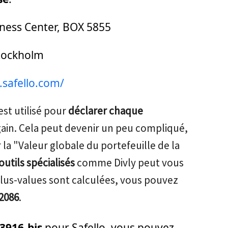
ness Center, BOX 5855
Stockholm
.safello.com/
 est utilisé pour
déclarer chaque
gain. Cela peut devenir un peu compliqué,
r la "Valeur globale du portefeuille de la
outils spécialisés
comme Divly peut vous
 plus-values sont calculées, vous pouvez
2086
.
3916-bis
pour Safello, vous pouvez