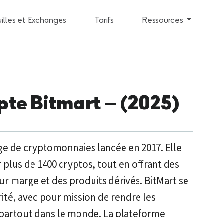
illes et Exchanges
Tarifs
Ressources
te Bitmart – (2025)
ge de cryptomonnaies lancée en 2017. Elle
plus de 1400 cryptos, tout en offrant des
r marge et des produits dérivés. BitMart se
urité, avec pour mission de rendre les
 partout dans le monde. La plateforme