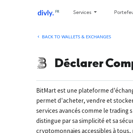
FR
Services
Portefeu
BACK TO WALLETS & EXCHANGES
Déclarer Comp
BitMart est une plateforme d'échan
permet d'acheter, vendre et stocker 
services avancés comme le trading su
distingue par sa simplicité et sa séc
cryptomonnaies accessibles à tous,