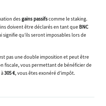
axation des
gains passifs
comme le staking.
ins doivent être déclarés en tant que
BNC
ui signifie qu’ils seront imposables lors de
est pas une double imposition et peut être
n fiscale, vous permettant de bénéficier de
s à
305 €
, vous êtes exonéré d’impôt.