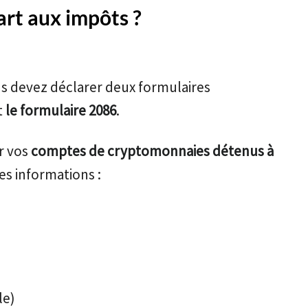
rt aux impôts ?
s devez déclarer deux formulaires
t
le formulaire 2086
.
r vos
comptes de cryptomonnaies détenus à
ces informations :
le)