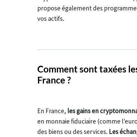
propose également des programmes de
vos actifs.
Comment sont taxées les
France ?
En France,
les gains en cryptomonna
en monnaie fiduciaire (comme l’euro)
des biens ou des services.
Les échan