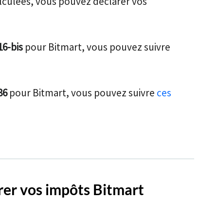
alculées, vous pouvez déclarer vos
16-bis
pour Bitmart, vous pouvez suivre
86
pour Bitmart, vous pouvez suivre
ces
arer vos impôts Bitmart