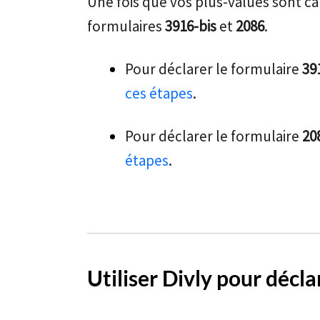
Une fois que vos plus-values sont c
formulaires
3916-bis
et
2086
.
Pour déclarer le formulaire
39
ces étapes
.
Pour déclarer le formulaire
20
étapes
.
Utiliser Divly pour décl