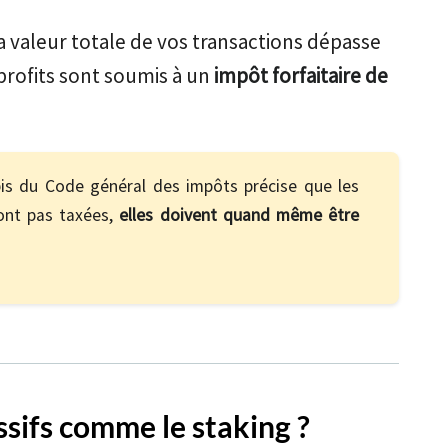
a valeur totale de vos transactions dépasse
s profits sont soumis à un
impôt forfaitaire de
bis du Code général des impôts précise que les
sont pas taxées,
elles doivent quand même être
ssifs comme le staking ?