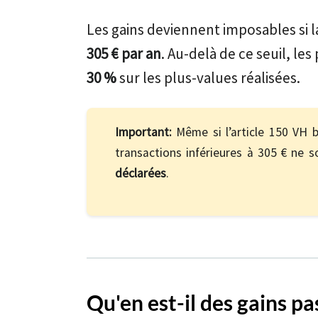
Les gains deviennent imposables si l
305 € par an
. Au-delà de ce seuil, le
30 %
sur les plus-values réalisées.
Important:
Même si l’article 150 VH 
transactions inférieures à 305 € ne 
déclarées
.
Qu'en est-il des gains pa