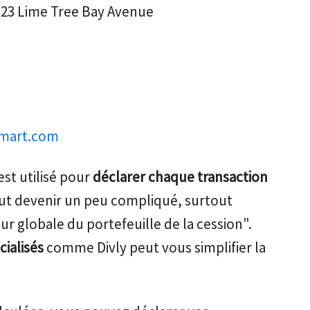
: 23 Lime Tree Bay Avenue
tmart.com
 est utilisé pour
déclarer chaque transaction
peut devenir un peu compliqué, surtout
eur globale du portefeuille de la cession".
cialisés
comme Divly peut vous simplifier la