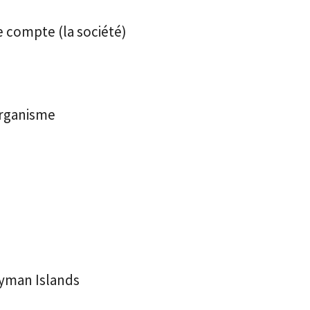
e compte (la société)
’organisme
ayman Islands