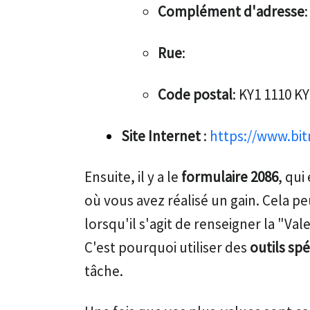
Complément d'adresse
Rue
:
Code postal
: KY1 1110 KY
Site Internet
:
https://www.bi
Ensuite, il y a le
formulaire 2086
, qui
où vous avez réalisé un gain. Cela 
lorsqu'il s'agit de renseigner la "Val
C'est pourquoi utiliser des
outils spé
tâche.