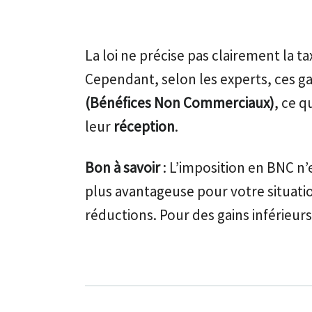
La loi ne précise pas clairement la t
Cependant, selon les experts, ces ga
(Bénéfices Non Commerciaux)
, ce q
leur
réception
.
Bon à savoir
: L’imposition en BNC n’
plus avantageuse pour votre situatio
réductions. Pour des gains inférieur