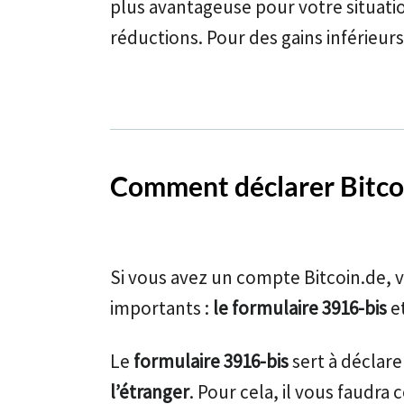
plus avantageuse pour votre situatio
réductions. Pour des gains inférieur
Comment déclarer Bitcoi
Si vous avez un compte Bitcoin.de, 
importants :
le formulaire 3916-bis
e
Le
formulaire 3916-bis
sert à déclare
l’étranger
. Pour cela, il vous faudra 