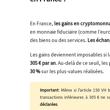
En France,
les gains en cryptomonna
en monnaie fiduciaire (comme l’euro)
des biens ou des services.
Les échan
Les gains deviennent imposables si l
305 € par an
. Au-delà de ce seuil, le
30 %
sur les plus-values réalisées.
Important:
Même si l’article 150 VH 
transactions inférieures à 305 € ne 
déclarées
.