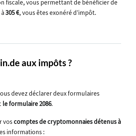
n fiscale, vous permettant de bénéficier de
s à
305 €
, vous êtes exonéré d’impôt.
n.de aux impôts ?
vous devez déclarer deux formulaires
t
le formulaire 2086
.
r vos
comptes de cryptomonnaies détenus à
ces informations :