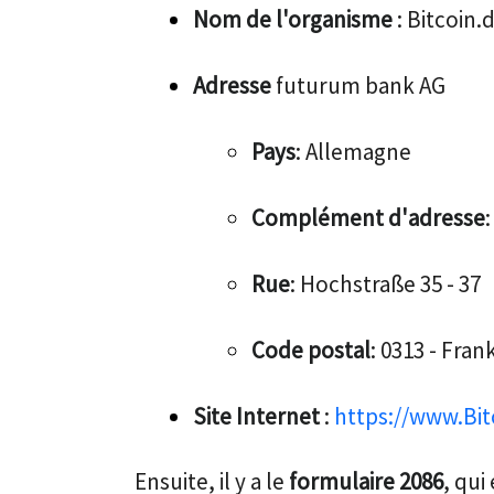
Nom de l'organisme
: Bitcoin.
Adresse
futurum bank AG
Pays
: Allemagne
Complément d'adresse
:
Rue
: Hochstraße 35 - 37
Code postal
: 0313 - Fra
Site Internet
:
https://www.Bit
Ensuite, il y a le
formulaire 2086
, qui