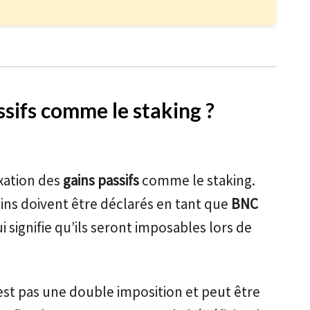
ssifs comme le staking ?
axation des
gains passifs
comme le staking.
ins doivent être déclarés en tant que
BNC
ui signifie qu’ils seront imposables lors de
est pas une double imposition et peut être