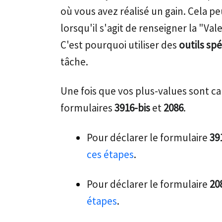
où vous avez réalisé un gain. Cela 
lorsqu'il s'agit de renseigner la "Val
C'est pourquoi utiliser des
outils spé
tâche.
Une fois que vos plus-values sont c
formulaires
3916-bis
et
2086
.
Pour déclarer le formulaire
39
ces étapes
.
Pour déclarer le formulaire
20
étapes
.