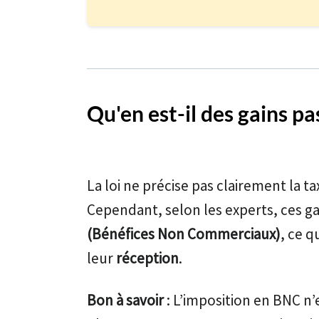
Qu'en est-il des gains pa
La loi ne précise pas clairement la t
Cependant, selon les experts, ces ga
(Bénéfices Non Commerciaux)
, ce q
leur
réception
.
Bon à savoir
: L’imposition en BNC n’