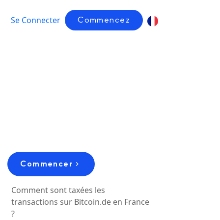
Se Connecter
Commencez
Commencer
Comment sont taxées les
transactions sur Bitcoin.de en France
?