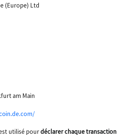
de (Europe) Ltd
nkfurt am Main
coin.de.com/
 est utilisé pour
déclarer chaque transaction