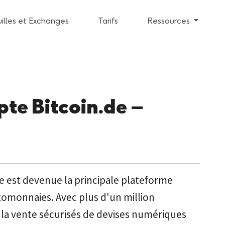
illes et Exchanges
Tarifs
Ressources
te Bitcoin.de –
de est devenue la principale plateforme
tomonnaies. Avec plus d'un million
et la vente sécurisés de devises numériques