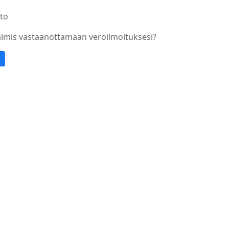
to
almis vastaanottamaan veroilmoituksesi?