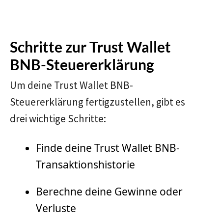
Schritte zur
Trust Wallet
BNB
-Steuererklärung
Um deine Trust Wallet BNB-
Steuererklärung fertigzustellen, gibt es
drei wichtige Schritte:
Finde deine Trust Wallet BNB-
Transaktionshistorie
Berechne deine Gewinne oder
Verluste