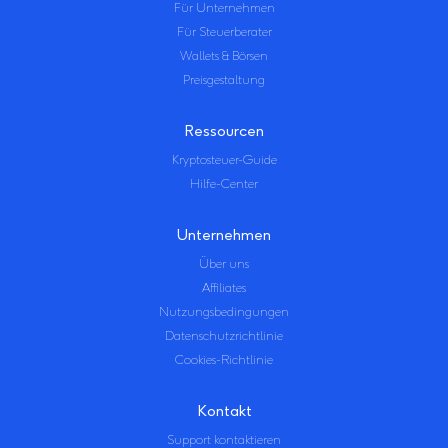
Für Unternehmen
Für Steuerberater
Wallets & Börsen
Preisgestaltung
Ressourcen
Kryptosteuer-Guide
Hilfe-Center
Unternehmen
Über uns
Affiliates
Nutzungsbedingungen
Datenschutzrichtlinie
Cookies-Richtlinie
Kontakt
Support kontaktieren