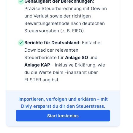
Genauigkeit der Berechnungen:
Präzise Steuerberechnung mit Gewinn
und Verlust sowie der richtigen
Bewertungsmethode nach deutschen
Steuervorgaben (z. B. FIFO).
Berichte für Deutschland:
Einfacher
Download der relevanten
Steuerberichte für
Anlage SO
und
Anlage KAP
– inklusive Erklärung, wie
du die Werte beim Finanzamt über
ELSTER angibst.
Importieren, verfolgen und erklären – mit
Divly ersparst du dir den Steuerstress.
Start kostenlos