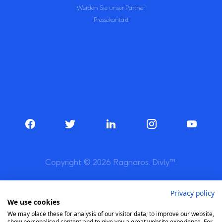
Werden Sie unser Partner
Pressekontakt
Copyright © 2026 Ragnaros. Divly™.
Privacy policy
We use cookies
We may place these for analysis of our visitor data, to improve our website,
show personalised content and to give you a great website experience. For