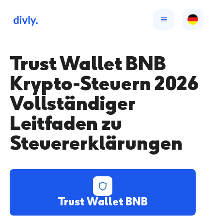
Trust Wallet BNB
Krypto-Steuern 2026
Vollständiger
Leitfaden zu
Steuererklärungen
Trust Wallet BNB