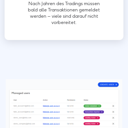
Nach Jahren des Tradings müssen
bald alle Transaktionen gemeldet
werden – viele sind darauf nicht
vorbereitet.