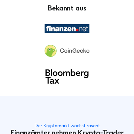
Bekannt aus
Der Kryptomarkt wächst rasant
Finanzämter nehmen Krypto-Trader