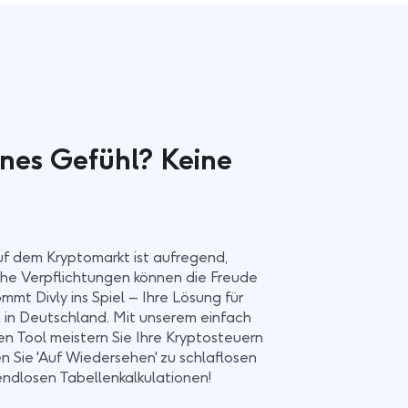
nes Gefühl? Keine
f dem Kryptomarkt ist aufregend,
che Verpflichtungen können die Freude
ommt Divly ins Spiel – Ihre Lösung für
 in Deutschland. Mit unserem einfach
n Tool meistern Sie Ihre Kryptosteuern
n Sie 'Auf Wiedersehen' zu schlaflosen
ndlosen Tabellenkalkulationen!