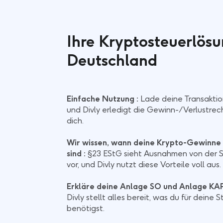
Ihre Kryptosteuerlösu
Deutschland
Einfache Nutzung :
Lade deine Transaktio
und Divly erledigt die Gewinn-/Verlustre
dich.
Wir wissen, wann deine Krypto-Gewinne 
sind :
§23 EStG sieht Ausnahmen von der S
vor, und Divly nutzt diese Vorteile voll aus.
Erkläre deine Anlage SO und Anlage KAP
Divly stellt alles bereit, was du für deine 
benötigst.