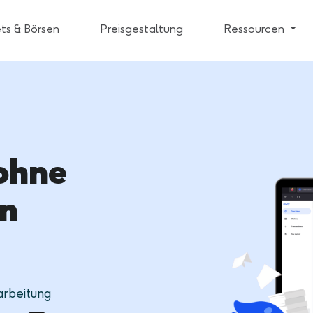
ts & Börsen
Preisgestaltung
Ressourcen
ohne
n
arbeitung