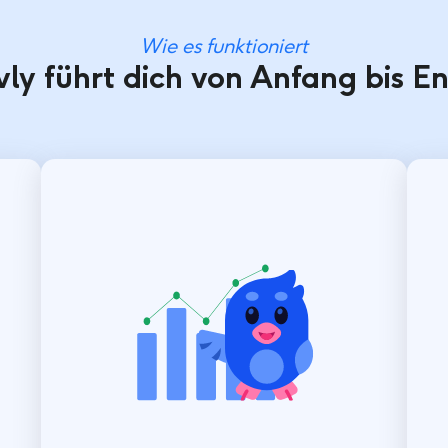
Wie es funktioniert
vly führt dich von Anfang bis E