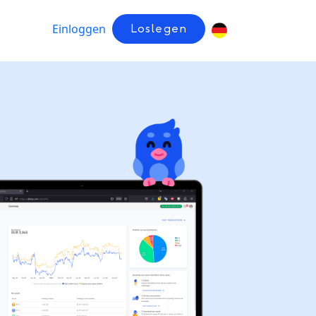
Einloggen
Loslegen