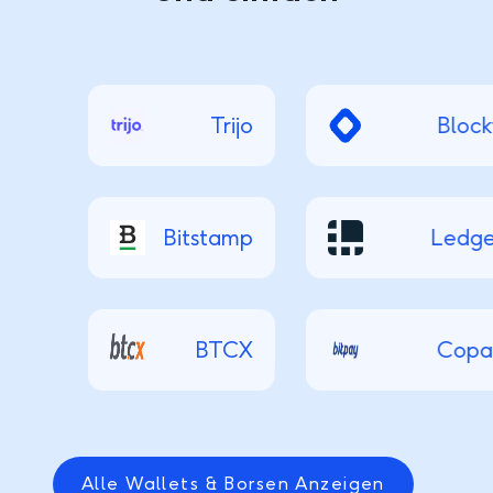
Trijo
Blockf
Bitstamp
Ledge
BTCX
Copa
Alle Wallets & Borsen Anzeigen