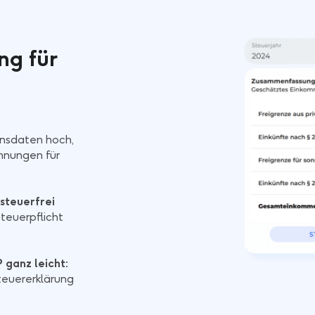
ng für
nsdaten hoch,
chnungen für
steuerfrei
teuerpflicht
 ganz leicht:
Steuererklärung