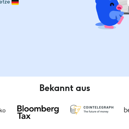
setze
Bekannt aus