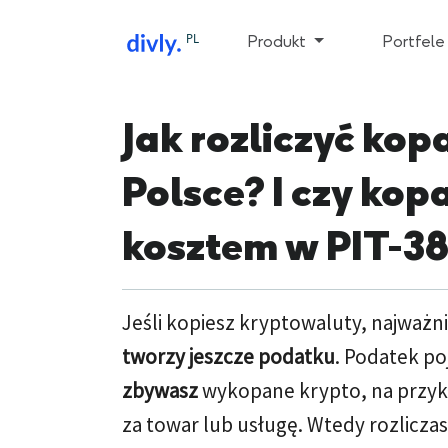
PL
Produkt
Portfele 
Jak rozliczyć ko
Polsce? I czy ko
kosztem w PIT-3
Jeśli kopiesz kryptowaluty, najważni
tworzy jeszcze podatku
. Podatek po
zbywasz
wykopane krypto, na przykła
za towar lub usługę. Wtedy rozliczas