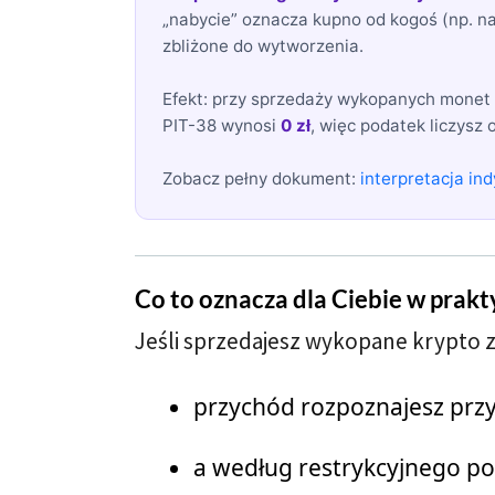
„nabycie” oznacza kupno od kogoś (np. na 
zbliżone do wytworzenia.
Efekt: przy sprzedaży wykopanych monet 
PIT-38 wynosi
0 zł
, więc podatek liczysz 
Zobacz pełny dokument:
interpretacja in
Co to oznacza dla Ciebie w prakt
Jeśli sprzedajesz wykopane krypto za
przychód rozpoznajesz przy
a według restrykcyjnego pod