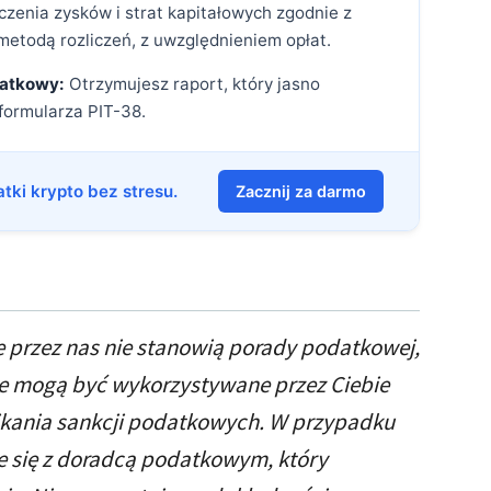
zenia zysków i strat kapitałowych zgodnie z
metodą rozliczeń, z uwzględnieniem opłat.
datkowy:
Otrzymujesz raport, który jasno
 formularza PIT-38.
atki krypto bez stresu.
Zacznij za darmo
 przez nas nie stanowią porady podatkowej,
nie mogą być wykorzystywane przez Ciebie
nikania sankcji podatkowych. W przypadku
e się z doradcą podatkowym, który