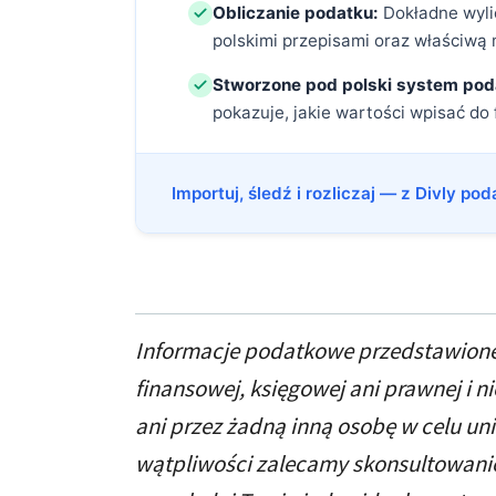
Obliczanie podatku:
Dokładne wylic
polskimi przepisami oraz właściwą 
Stworzone pod polski system po
pokazuje, jakie wartości wpisać do
Importuj, śledź i rozliczaj — z Divly pod
Informacje podatkowe przedstawione
finansowej, księgowej ani prawnej i 
ani przez żadną inną osobę w celu u
wątpliwości zalecamy skonsultowani