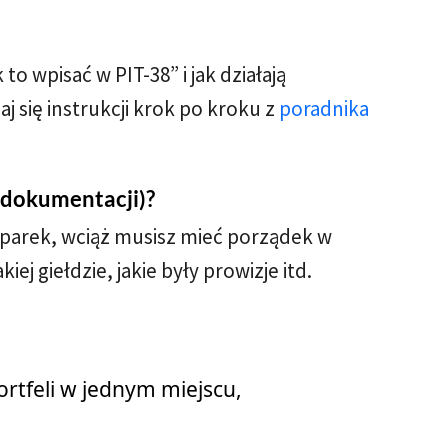
 to wpisać w PIT-38” i jak działają
 się instrukcji krok po kroku z
poradnika
i dokumentacji)?
oparek, wciąż musisz mieć porządek w
kiej giełdzie, jakie były prowizje itd.
portfeli w jednym miejscu,