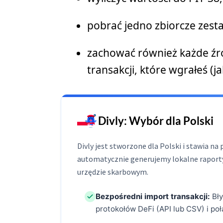
pobrać jedno zbiorcze zesta
zachować również każde źró
transakcji, które wgrałeś (
Divly: Wybór dla Polski
Divly jest stworzone dla Polski i stawia n
automatycznie generujemy lokalne raport
urzędzie skarbowym.
Bezpośredni import transakcji:
Bły
protokołów DeFi (API lub CSV) i po