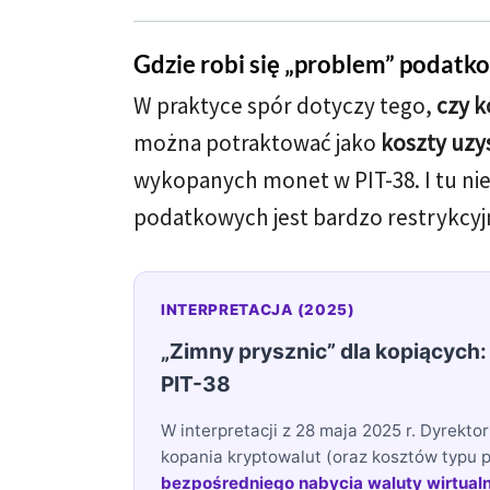
Gdzie robi się „problem” podatk
W praktyce spór dotyczy tego,
czy k
można potraktować jako
koszty uzy
wykopanych monet w PIT-38. I tu ni
podatkowych jest bardzo restrykcyj
INTERPRETACJA (2025)
„Zimny prysznic” dla kopiących: 
PIT-38
W interpretacji z 28 maja 2025 r. Dyrekt
kopania kryptowalut (oraz kosztów typu 
bezpośredniego nabycia waluty wirtualn