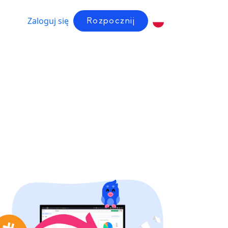
Zaloguj się
Rozpocznij