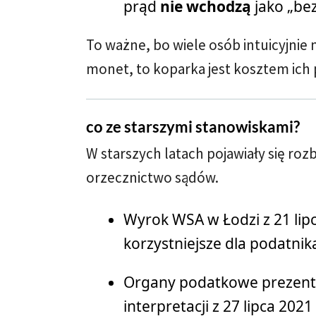
prąd
nie wchodzą
jako „bez
To ważne, bo wiele osób intuicyjnie 
monet, to koparka jest kosztem ich p
co ze starszymi stanowiskami?
W starszych latach pojawiały się roz
orzecznictwo sądów.
Wyrok WSA w Łodzi z 21 lipc
korzystniejsze dla podatnik
Organy podatkowe prezento
interpretacji z 27 lipca 2021 