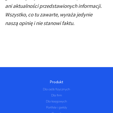
ani aktualności przedstawionych informacji.
Wszystko, co tu zawarte, wyraża jedynie
naszą opinię i nie stanowi faktu.
Produkt
Dla osób fizycznych
Dla firm
Dla księgowych
Portfele i giełdy