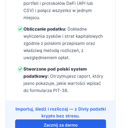
portfeli i protokołów DeFi (API lub
CSV) i połącz wszystko w jednym
miejscu.
Obliczanie podatku:
Dokładne
wyliczenia zysków i strat kapitałowych
zgodnie z polskimi przepisami oraz
właściwą metodą rozliczeń, z
uwzględnieniem opłat.
Stworzone pod polski system
podatkowy:
Otrzymujesz raport, który
jasno pokazuje, jakie wartości wpisać
do formularza PIT-38.
Importuj, śledź i rozliczaj — z Divly podatki
krypto bez stresu.
Zacznij za darmo