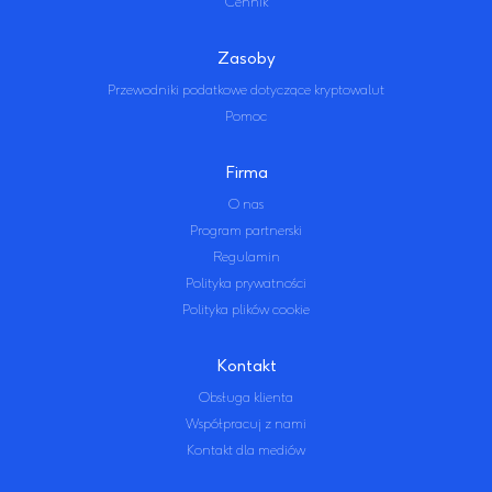
Cennik
Zasoby
Przewodniki podatkowe dotyczące kryptowalut
Pomoc
Firma
O nas
Program partnerski
Regulamin
Polityka prywatności
Polityka plików cookie
Kontakt
Obsługa klienta
Współpracuj z nami
Kontakt dla mediów