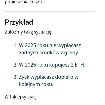
poniesienia kosztu.
Przykład
Załóżmy taką sytuację:
W 2025 roku nie wypłacasz
żadnych środków z giełdy.
W 2026 roku kupujesz 2 ETH.
Zysk wypłacasz dopiero w
kolejnym roku.
W takiej sytuacji: