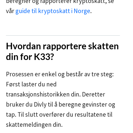
beregner og rapporterer kryptoskatt, se
vår
guide til kryptoskatt i Norge
.
Hvordan rapportere skatten
din for K33?
Prosessen er enkel og består av tre steg:
Først laster du ned
transaksjonshistorikken din. Deretter
bruker du Divly til å beregne gevinster og
tap. Til slutt overfører du resultatene til
skattemeldingen din.