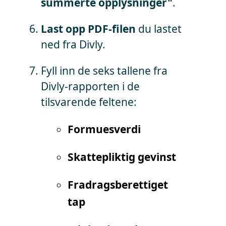
summerte opplysninger"
.
Last opp PDF-filen
du lastet
ned fra Divly.
Fyll inn de seks tallene fra
Divly-rapporten i de
tilsvarende feltene:
Formuesverdi
Skattepliktig gevinst
Fradragsberettiget
tap