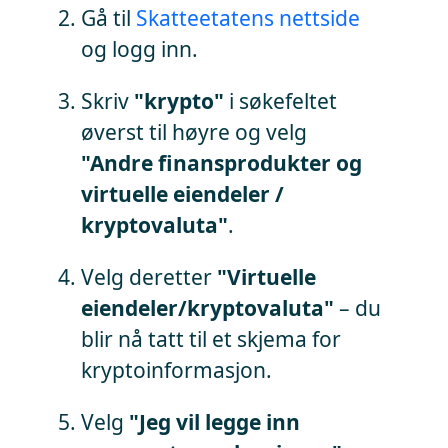
Gå til
Skatteetatens nettside
og logg inn.
Skriv
"krypto"
i søkefeltet
øverst til høyre og velg
"Andre finansprodukter og
virtuelle eiendeler /
kryptovaluta"
.
Velg deretter
"Virtuelle
eiendeler/kryptovaluta"
– du
blir nå tatt til et skjema for
kryptoinformasjon.
Velg
"Jeg vil legge inn