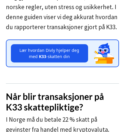
norske regler, uten stress og usikkerhet. I
denne guiden viser vi deg akkurat hvordan
du rapporterer transaksjoner gjort på K33.
Lær hvordan Divly hjelper deg
med
K33
-skatten din
Når blir transaksjoner på
K33 skattepliktige?
I Norge må du betale 22 % skatt på
gevinster fra handel med kryptovaluta.