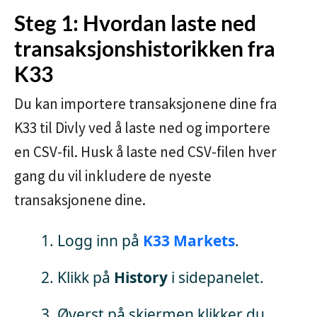
Steg 1: Hvordan laste ned
transaksjonshistorikken fra
K33
Du kan importere transaksjonene dine fra
K33 til Divly ved å laste ned og importere
en CSV-fil. Husk å laste ned CSV-filen hver
gang du vil inkludere de nyeste
transaksjonene dine.
Logg inn på
K33 Markets
.
Klikk på
History
i sidepanelet.
Øverst på skjermen klikker du