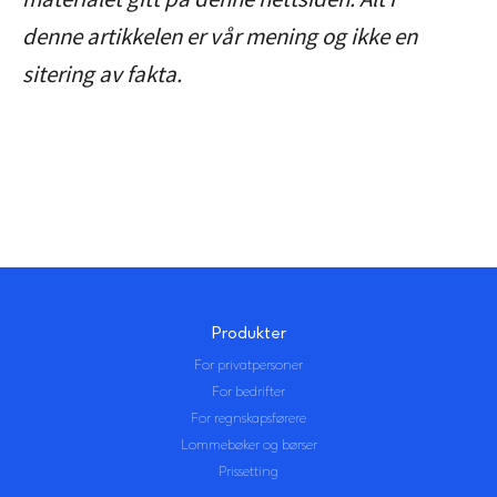
denne artikkelen er vår mening og ikke en
sitering av fakta.
Produkter
For privatpersoner
For bedrifter
For regnskapsførere
Lommebøker og børser
Prissetting