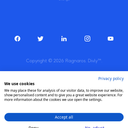
Copyright © 2026 Ragnaros. Divly™.
Privacy policy
We use cookies
We may place these for analysis of our visitor data, to improve our website,
show personalised content and to give you a great website experience. For
more information about the cookies we use open the settings.
Accept all
Deny
No, adjust