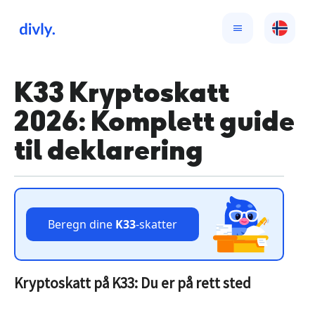
K33 Kryptoskatt
2026: Komplett guide
til deklarering
Beregn dine
K33
-skatter
Kryptoskatt på K33: Du er på rett sted