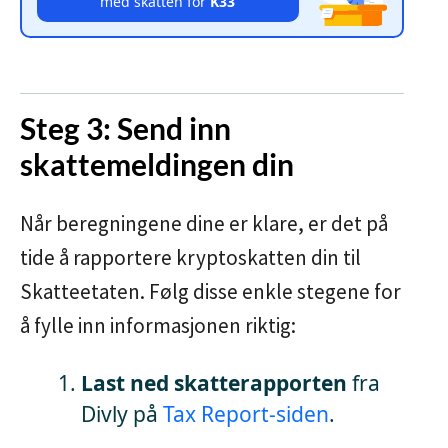
med skatten for
K33
Steg 3: Send inn
skattemeldingen din
Når beregningene dine er klare, er det på
tide å rapportere kryptoskatten din til
Skatteetaten. Følg disse enkle stegene for
å fylle inn informasjonen riktig:
Last ned skatterapporten
fra
Divly på
Tax Report-siden
.