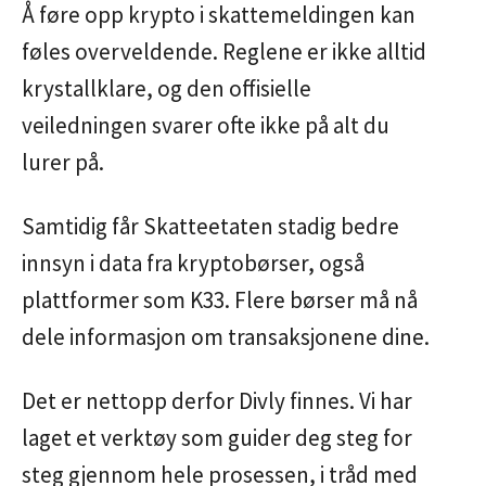
Å føre opp krypto i skattemeldingen kan
føles overveldende. Reglene er ikke alltid
krystallklare, og den offisielle
veiledningen svarer ofte ikke på alt du
lurer på.
Samtidig får Skatteetaten stadig bedre
innsyn i data fra kryptobørser, også
plattformer som K33. Flere børser må nå
dele informasjon om transaksjonene dine.
Det er nettopp derfor Divly finnes. Vi har
laget et verktøy som guider deg steg for
steg gjennom hele prosessen, i tråd med