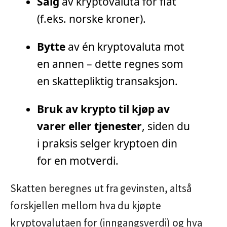
Salg
av kryptovaluta for fiat
(f.eks. norske kroner).
Bytte
av én kryptovaluta mot
en annen – dette regnes som
en skattepliktig transaksjon.
Bruk av krypto til kjøp av
varer eller tjenester
, siden du
i praksis selger kryptoen din
for en motverdi.
Skatten beregnes ut fra gevinsten, altså
forskjellen mellom hva du kjøpte
kryptovalutaen for (inngangsverdi) og hva