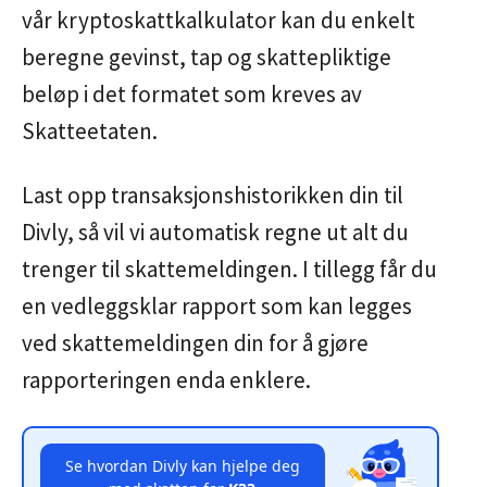
vår kryptoskattkalkulator kan du enkelt
beregne gevinst, tap og skattepliktige
beløp i det formatet som kreves av
Skatteetaten.
Last opp transaksjonshistorikken din til
Divly, så vil vi automatisk regne ut alt du
trenger til skattemeldingen. I tillegg får du
en vedleggsklar rapport som kan legges
ved skattemeldingen din for å gjøre
rapporteringen enda enklere.
Se hvordan Divly kan hjelpe deg