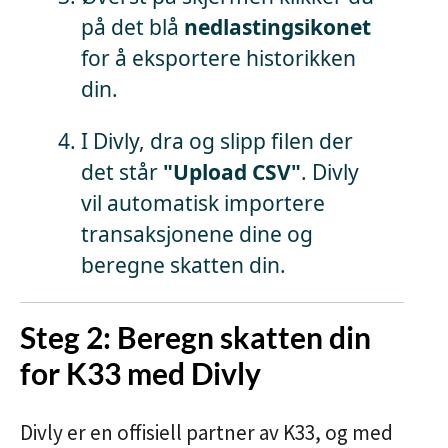
på det blå
nedlastingsikonet
for å eksportere historikken
din.
I Divly, dra og slipp filen der
det står
"Upload CSV"
. Divly
vil automatisk importere
transaksjonene dine og
beregne skatten din.
Steg 2: Beregn skatten din
for K33 med Divly
Divly er en offisiell partner av K33, og med