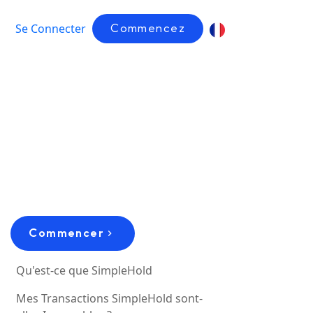
Se Connecter
Commencez
Commencer
Qu'est-ce que SimpleHold
Mes Transactions SimpleHold sont-