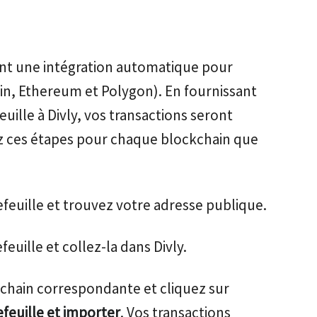
sant une intégration automatique pour
n, Ethereum et Polygon). En fournissant
ille à Divly, vos transactions seront
 ces étapes pour chaque blockchain que
feuille et trouvez votre adresse publique.
euille et collez-la dans Divly.
ckchain correspondante et cliquez sur
efeuille et importer
. Vos transactions