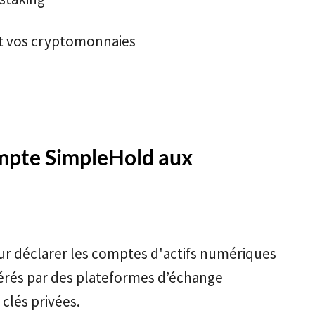
t vos cryptomonnaies
ompte SimpleHold aux
our déclarer les comptes d'actifs numériques
érés par des plateformes d’échange
 clés privées.