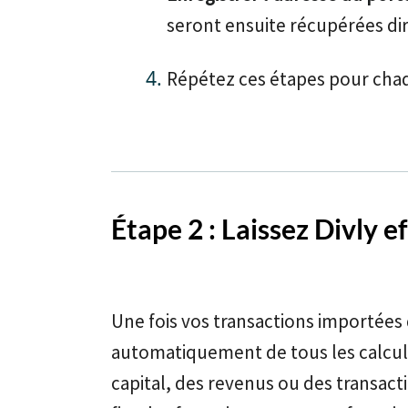
seront ensuite récupérées di
Répétez ces étapes pour chaq
Étape 2 : Laissez Divly ef
Une fois vos transactions importées d
automatiquement de tous les calculs 
capital, des revenus ou des transacti