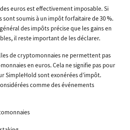
des euros est effectivement imposable. Si
s sont soumis à un impôt forfaitaire de 30 %.
 général des impôts précise que les gains en
les, il reste important de les déclarer.
illes de cryptomonnaies ne permettent pas
monnaies en euros. Cela ne signifie pas pour
sur SimpleHold sont exonérées d’impôt.
s considérées comme des événements
ptomonnaies
staking