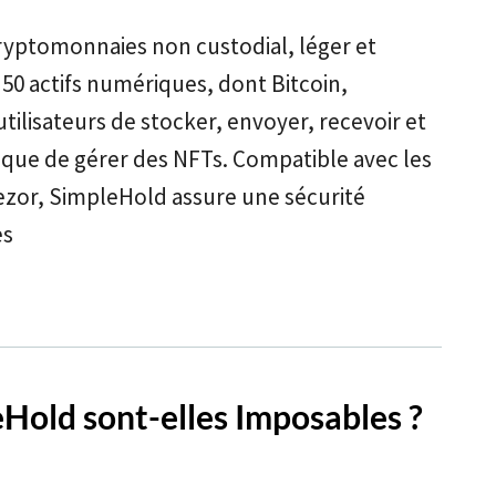
ryptomonnaies non custodial, léger et
 50 actifs numériques, dont Bitcoin,
tilisateurs de stocker, envoyer, recevoir et
que de gérer des NFTs. Compatible avec les
rezor, SimpleHold assure une sécurité
es
Hold sont-elles Imposables ?