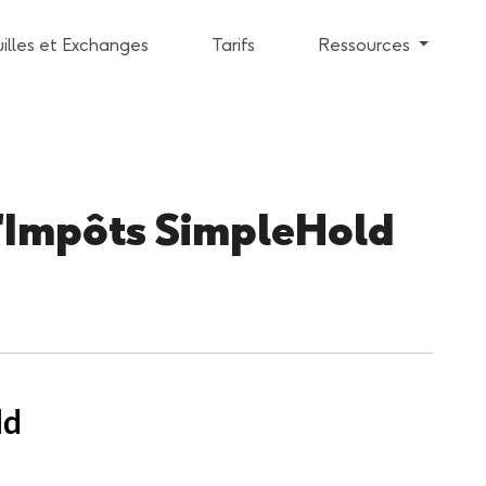
illes et Exchanges
Tarifs
Ressources
'Impôts SimpleHold
ld