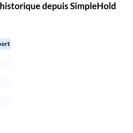
 historique depuis SimpleHold
port