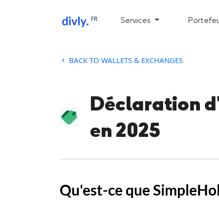
FR
Services
Portefeu
BACK TO WALLETS & EXCHANGES
Déclaration d
en 2025
Qu'est-ce que SimpleHo