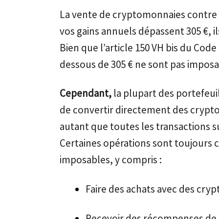
La vente de cryptomonnaies contre 
vos gains annuels dépassent 305 €, il
Bien que l’article 150 VH bis du Code
dessous de 305 € ne sont pas imposab
Cependant,
la plupart des portefeu
de convertir directement des crypto
autant que toutes les transactions 
Certaines opérations sont toujour
imposables, y compris :
Faire des achats avec des cry
Recevoir des récompenses de 