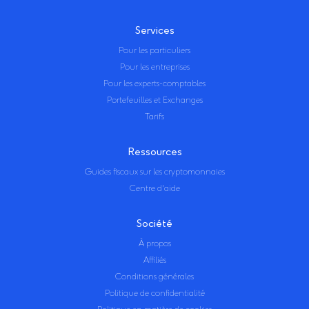
Services
Pour les particuliers
Pour les entreprises
Pour les experts-comptables
Portefeuilles et Exchanges
Tarifs
Ressources
Guides fiscaux sur les cryptomonnaies
Centre d'aide
Société
À propos
Affiliés
Conditions générales
Politique de confidentialité