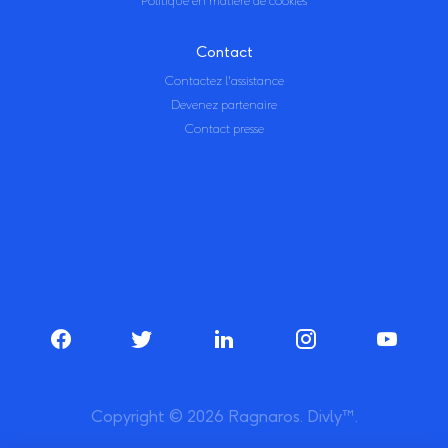
Politique en matière de cookies
Contact
Contactez l'assistance
Devenez partenaire
Contact presse
Copyright © 2026 Ragnaros. Divly™.