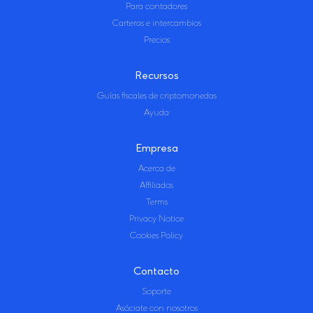
Para contadores
Carteras e intercambios
Precios
Recursos
Guías fiscales de criptomonedas
Ayuda
Empresa
Acerca de
Affiliados
Terms
Privacy Notice
Cookies Policy
Contacto
Soporte
Asóciate con nosotros