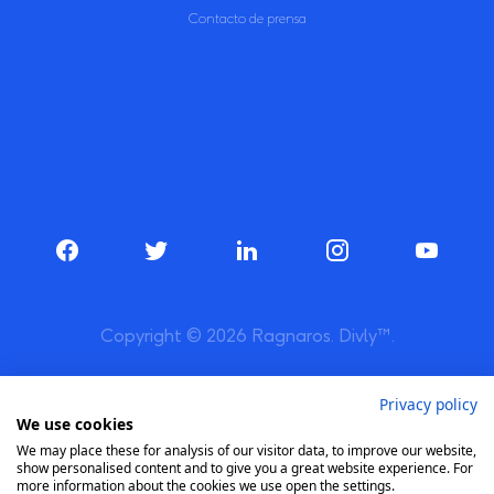
Contacto de prensa
Copyright © 2026 Ragnaros. Divly™.
Privacy policy
We use cookies
We may place these for analysis of our visitor data, to improve our website,
show personalised content and to give you a great website experience. For
more information about the cookies we use open the settings.