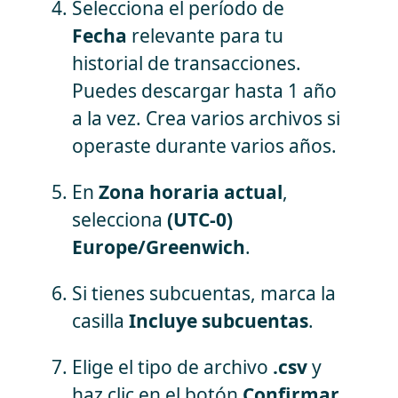
Selecciona el período de
Fecha
relevante para tu
historial de transacciones.
Puedes descargar hasta 1 año
a la vez. Crea varios archivos si
operaste durante varios años.
En
Zona horaria actual
,
selecciona
(UTC-0)
Europe/Greenwich
.
Si tienes subcuentas, marca la
casilla
Incluye subcuentas
.
Elige el tipo de archivo
.csv
y
haz clic en el botón
Confirmar