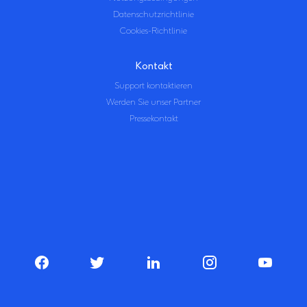
Datenschutzrichtlinie
Cookies-Richtlinie
Kontakt
Support kontaktieren
Werden Sie unser Partner
Pressekontakt