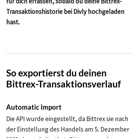
für dich erfassen, sobald du deine Bittrex-
Transaktionshistorie bei Divly hochgeladen
hast.
So exportierst du deinen
Bittrex-Transaktionsverlauf
Automatic import
Die API wurde eingestellt, da Bittrex sie nach
der Einstellung des Handels am 5. Dezember