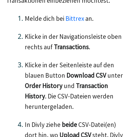
Transaktionen einbeziehen möchtest.
Melde dich bei
Bittrex
an.
Klicke in der Navigationsleiste oben
rechts auf
Transactions
.
Klicke in der Seitenleiste auf den
blauen Button
Download CSV
unter
Order History
und
Transaction
History
. Die CSV-Dateien werden
heruntergeladen.
In Divly ziehe
beide
CSV-Datei(en)
dort hin, wo
Upload CSV
steht. Divly