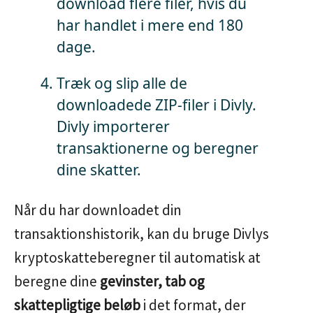
download flere filer, hvis du
har handlet i mere end 180
dage.
Træk og slip alle de
downloadede ZIP-filer i Divly.
Divly importerer
transaktionerne og beregner
dine skatter.
Når du har downloadet din
transaktionshistorik, kan du bruge Divlys
kryptoskatteberegner til automatisk at
beregne dine
gevinster, tab og
skattepligtige beløb
i det format, der