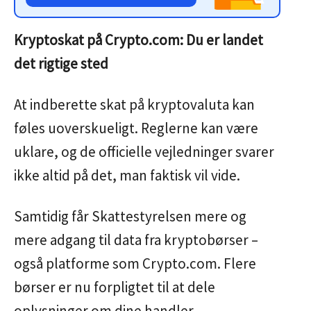
Kryptoskat på Crypto.com: Du er landet
det rigtige sted
At indberette skat på kryptovaluta kan
føles uoverskueligt. Reglerne kan være
uklare, og de officielle vejledninger svarer
ikke altid på det, man faktisk vil vide.
Samtidig får Skattestyrelsen mere og
mere adgang til data fra kryptobørser –
også platforme som Crypto.com. Flere
børser er nu forpligtet til at dele
oplysninger om dine handler.