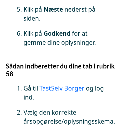
Klik på
Næste
nederst på
siden.
Klik på
Godkend
for at
gemme dine oplysninger.
Sådan indberetter du dine tab i rubrik
58
Gå til
TastSelv Borger
og log
ind.
Vælg den korrekte
årsopgørelse/oplysningsskema.