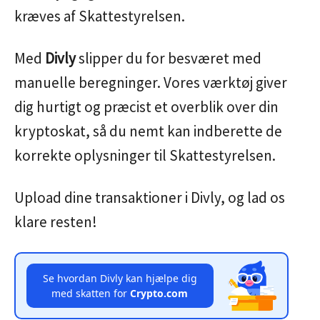
kræves af Skattestyrelsen.
Med
Divly
slipper du for besværet med
manuelle beregninger. Vores værktøj giver
dig hurtigt og præcist et overblik over din
kryptoskat, så du nemt kan indberette de
korrekte oplysninger til Skattestyrelsen.
Upload dine transaktioner i Divly, og lad os
klare resten!
Se hvordan Divly kan hjælpe dig
med skatten for
Crypto.com