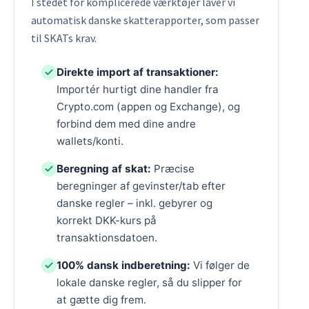
I stedet for komplicerede værktøjer laver vi
automatisk danske skatterapporter, som passer
til SKATs krav.
Direkte import af transaktioner:
Importér hurtigt dine handler fra
Crypto.com (appen og Exchange), og
forbind dem med dine andre
wallets/konti.
Beregning af skat:
Præcise
beregninger af gevinster/tab efter
danske regler – inkl. gebyrer og
korrekt DKK-kurs på
transaktionsdatoen.
100% dansk indberetning:
Vi følger de
lokale danske regler, så du slipper for
at gætte dig frem.