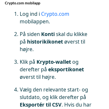
Crypto.com mobilapp
Log ind i
Crypto.com
mobilappen.
På siden
Konti
skal du klikke
på
historikikonet
øverst til
højre.
Klik på
Krypto-wallet
og
derefter på
eksportikonet
øverst til højre.
Vælg den relevante start- og
slutdato, og klik derefter på
Eksportér til CSV
. Hvis du har