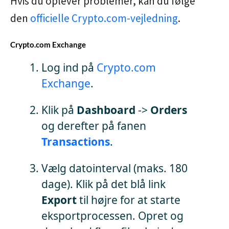
Hvis du oplever problemer, kan du følge
den
officielle Crypto.com-vejledning
.
Crypto.com Exchange
Log ind på
Crypto.com
Exchange
.
Klik på
Dashboard
->
Orders
og derefter på fanen
Transactions
.
Vælg datointerval (maks. 180
dage). Klik på det blå link
Export
til højre for at starte
eksportprocessen. Opret og