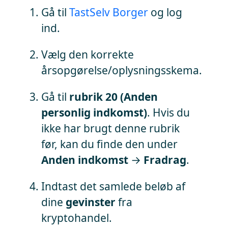
Gå til
TastSelv Borger
og log
ind.
Vælg den korrekte
årsopgørelse/oplysningsskema.
Gå til
rubrik 20 (Anden
personlig indkomst)
. Hvis du
ikke har brugt denne rubrik
før, kan du finde den under
Anden indkomst
→
Fradrag
.
Indtast det samlede beløb af
dine
gevinster
fra
kryptohandel.