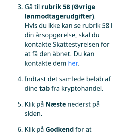
Gå til
rubrik 58 (Øvrige
lønmodtagerudgifter)
.
Hvis du ikke kan se rubrik 58 i
din årsopgørelse, skal du
kontakte Skattestyrelsen for
at få den åbnet. Du kan
kontakte dem
her
.
Indtast det samlede beløb af
dine
tab
fra kryptohandel.
Klik på
Næste
nederst på
siden.
Klik på
Godkend
for at