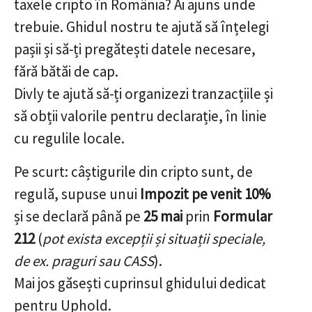
taxele cripto în România? Ai ajuns unde
trebuie. Ghidul nostru te ajută să înțelegi
pașii și să-ți pregătești datele necesare,
fără bătăi de cap.
Divly te ajută să-ți organizezi tranzacțiile și
să obții valorile pentru declarație, în linie
cu regulile locale.
Pe scurt: câștigurile din cripto sunt, de
regulă, supuse unui
Impozit pe venit 10%
și se declară până pe
25 mai
prin
Formular
212
(
pot exista excepții și situații speciale,
de ex. praguri sau CASS
).
Mai jos găsești cuprinsul ghidului dedicat
pentru Uphold.