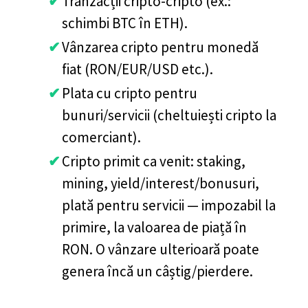
Tranzacții cripto-cripto (ex.:
schimbi BTC în ETH).
Vânzarea cripto pentru monedă
fiat (RON/EUR/USD etc.).
Plata cu cripto pentru
bunuri/servicii (cheltuiești cripto la
comerciant).
Cripto primit ca venit: staking,
mining, yield/interest/bonusuri,
plată pentru servicii — impozabil la
primire, la valoarea de piață în
RON. O vânzare ulterioară poate
genera încă un câștig/pierdere.