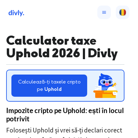
Calculator taxe
Uphold 2026 | Divly
Calculează-ți taxele cripto
pe
Uphold
Impozite cripto pe Uphold: ești în locul
potrivit
Folosești Uphold și vrei să-ți declari corect