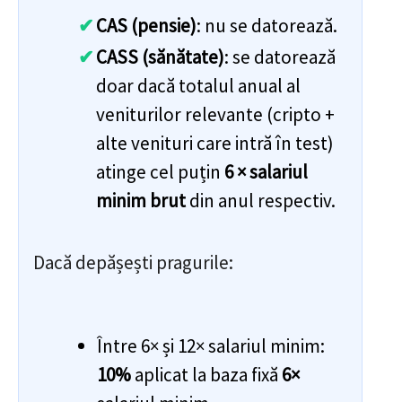
CAS (pensie)
: nu se datorează.
CASS (sănătate)
: se datorează
doar dacă totalul anual al
veniturilor relevante (cripto +
alte venituri care intră în test)
atinge cel puțin
6 × salariul
minim brut
din anul respectiv.
Dacă depășești pragurile:
Între 6× și 12× salariul minim:
10%
aplicat la baza fixă
6×