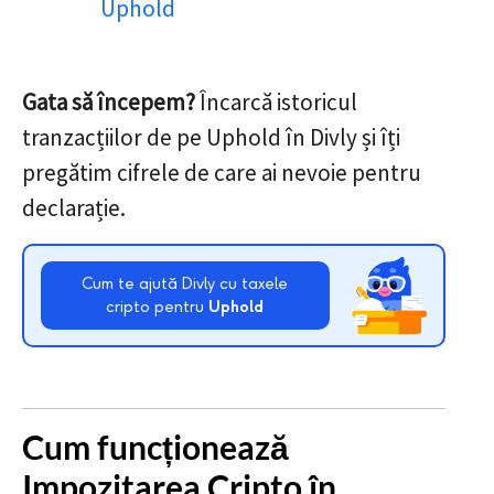
Uphold
Gata să începem?
Încarcă istoricul
tranzacțiilor de pe Uphold în Divly și îți
pregătim cifrele de care ai nevoie pentru
declarație.
Cum te ajută Divly cu taxele
cripto pentru
Uphold
Cum funcționează
Impozitarea Cripto în