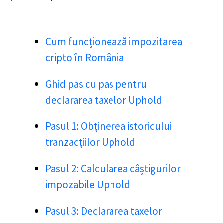
Cum funcționează impozitarea
cripto în România
Ghid pas cu pas pentru
declararea taxelor Uphold
Pasul 1: Obținerea istoricului
tranzacțiilor Uphold
Pasul 2: Calcularea câștigurilor
impozabile Uphold
Pasul 3: Declararea taxelor