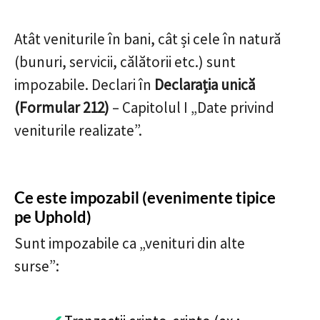
Atât veniturile în bani, cât și cele în natură
(bunuri, servicii, călătorii etc.) sunt
impozabile. Declari în
Declarația unică
(Formular 212)
– Capitolul I „Date privind
veniturile realizate”.
Ce este impozabil (evenimente tipice
pe Uphold)
Sunt impozabile ca „venituri din alte
surse”: