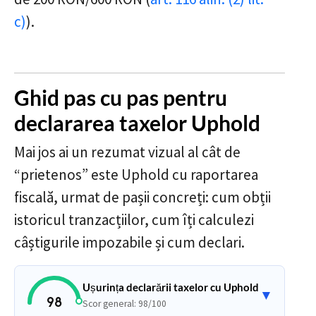
c)
).
Ghid pas cu pas pentru
declararea taxelor Uphold
Mai jos ai un rezumat vizual al cât de
“prietenos” este Uphold cu raportarea
fiscală, urmat de pașii concreți: cum obții
istoricul tranzacțiilor, cum îți calculezi
câștigurile impozabile și cum declari.
Ușurința declarării taxelor cu Uphold
▼
98
Scor general: 98/100