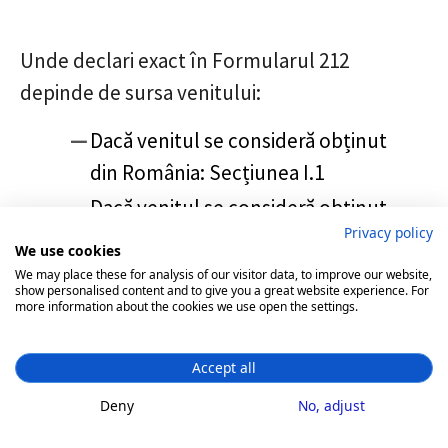
Unde declari exact în Formularul 212
depinde de sursa venitului:
Dacă venitul se consideră obținut
din România: Secțiunea I.1
Dacă venitul se consideră obținut
Privacy policy
din străinătate (în practică, pentru
We use cookies
exchange-uri externe precum
We may place these for analysis of our visitor data, to improve our website,
show personalised content and to give you a great website experience. For
Uphold, de regulă se folosește
more information about the cookies we use open the settings.
această secțiune): Secțiunea I.2
Accept all
Deny
No, adjust
Varianta A — Venituri considerate din
România (Secțiunea I.1)