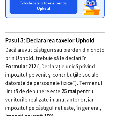
Calculează-ți taxele pentru
Uphold
Pasul 3: Declararea taxelor Uphold
Dacă ai avut câștiguri sau pierderi din cripto
prin Uphold, trebuie să le declari în
Formular 212
(„Declarație unică privind
impozitul pe venit și contribuțiile sociale
datorate de persoanele fizice”). Termenul
limită de depunere este
25 mai
pentru
veniturile realizate în anul anterior, iar
impozitul pe câștigul net este, în general,