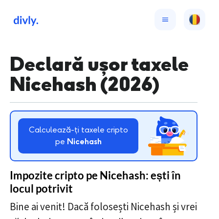
Declară ușor taxele
Nicehash (2026)
Calculează-ți taxele cripto
pe
Nicehash
Impozite cripto pe Nicehash: ești în
locul potrivit
Bine ai venit! Dacă folosești Nicehash și vrei