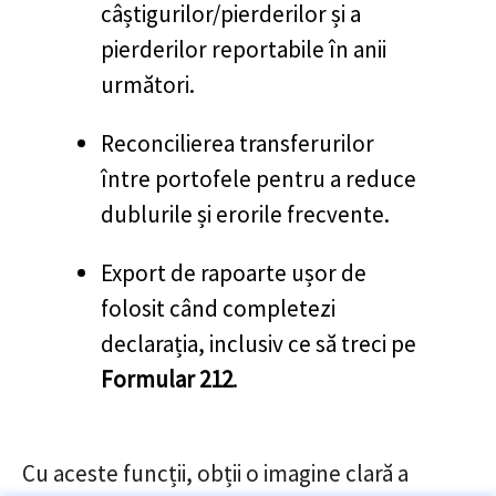
câștigurilor/pierderilor și a
pierderilor reportabile în anii
următori.
Reconcilierea transferurilor
între portofele pentru a reduce
dublurile și erorile frecvente.
Export de rapoarte ușor de
folosit când completezi
declarația, inclusiv ce să treci pe
Formular 212
.
Cu aceste funcții, obții o imagine clară a