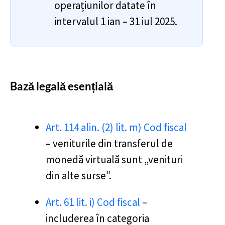
operațiunilor datate în
intervalul 1 ian – 31 iul 2025.
Bază legală esențială
Art. 114 alin. (2) lit. m) Cod fiscal
– veniturile din transferul de
monedă virtuală sunt „venituri
din alte surse”.
Art. 61 lit. i) Cod fiscal
–
includerea în categoria