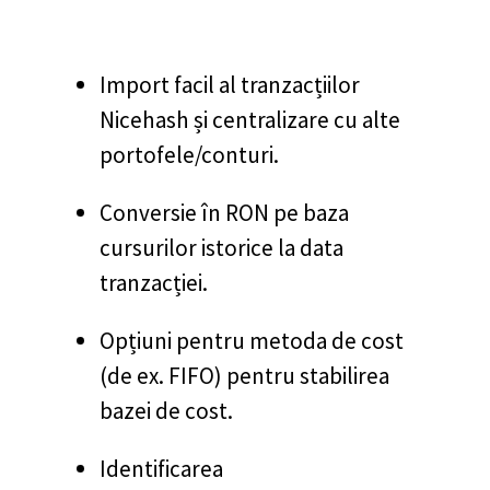
Import facil al tranzacțiilor
Nicehash și centralizare cu alte
portofele/conturi.
Conversie în RON pe baza
cursurilor istorice la data
tranzacției.
Opțiuni pentru metoda de cost
(de ex. FIFO) pentru stabilirea
bazei de cost.
Identificarea