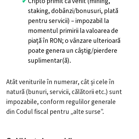
Cripto primit ca venit (mining,
staking, dobânzi/bonusuri, plată
pentru servicii) – impozabil la
momentul primirii la valoarea de
piață în RON; o vânzare ulterioară
poate genera un câștig/pierdere
suplimentar(ă).
Atât veniturile în numerar, cât și cele în
natură (bunuri, servicii, călătorii etc.) sunt
impozabile, conform regulilor generale
din Codul fiscal pentru „alte surse”.