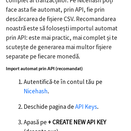
complet al tranzacțiilor. Pe Nicehash poți
face asta fie automat, prin API, fie prin
descărcarea de fișiere CSV. Recomandarea
noastră este să folosești importul automat
prin API: este mai practic, mai complet și te
scutește de generarea mai multor fișiere
separate pe fiecare monedă.
Import automat prin API (recomandat)
Autentifică-te în contul tău pe
Nicehash
.
Deschide pagina de
API Keys
.
Apasă pe
+ CREATE NEW API KEY