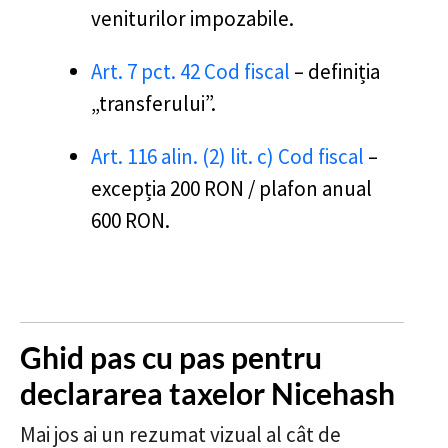
veniturilor impozabile.
Art. 7 pct. 42 Cod fiscal
– definiția
„transferului”.
Art. 116 alin. (2) lit. c) Cod fiscal
–
excepția 200 RON / plafon anual
600 RON.
Ghid pas cu pas pentru
declararea taxelor Nicehash
Mai jos ai un rezumat vizual al cât de