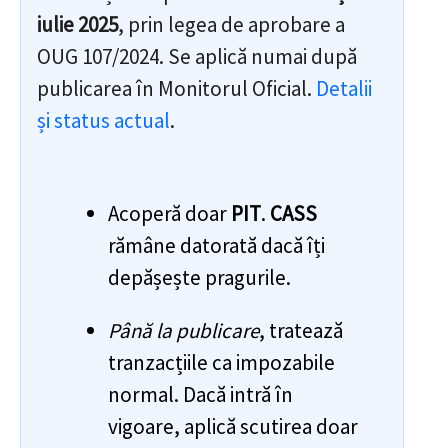
iulie 2025
, prin legea de aprobare a
OUG 107/2024. Se aplică numai după
publicarea în Monitorul Oficial.
Detalii
și status actual
.
Acoperă doar
PIT
.
CASS
rămâne datorată dacă îți
depășește pragurile.
Până la publicare
, tratează
tranzacțiile ca impozabile
normal. Dacă intră în
vigoare, aplică scutirea doar