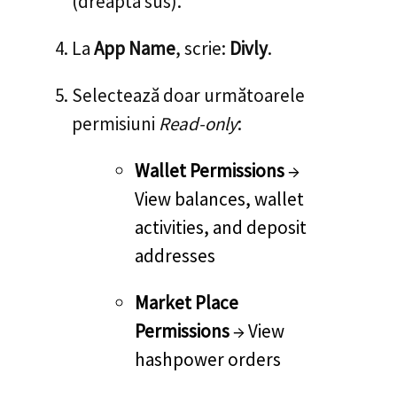
(dreapta sus).
La
App Name
, scrie:
Divly
.
Selectează doar următoarele
permisiuni
Read-only
:
Wallet Permissions
→
View balances, wallet
activities, and deposit
addresses
Market Place
Permissions
→ View
hashpower orders