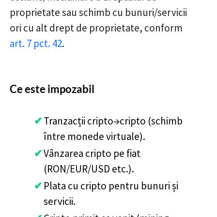
proprietate sau schimb cu bunuri/servicii
ori cu alt drept de proprietate, conform
art. 7 pct. 42
.
Ce este impozabil
Tranzacții cripto→cripto (schimb
între monede virtuale).
Vânzarea cripto pe fiat
(RON/EUR/USD etc.).
Plata cu cripto pentru bunuri și
servicii.