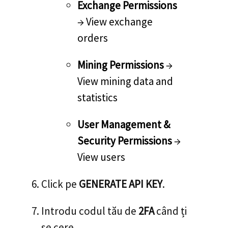
Exchange Permissions
→ View exchange
orders
Mining Permissions
→
View mining data and
statistics
User Management &
Security Permissions
→
View users
Click pe
GENERATE API KEY
.
Introdu codul tău de
2FA
când ți
se cere.