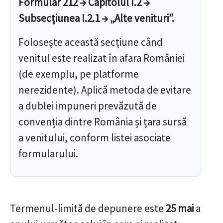
Formular 212 → Capitolul I.2 →
Subsecțiunea I.2.1 → „Alte venituri”.
Folosește această secțiune când
venitul este realizat în afara României
(de exemplu, pe platforme
nerezidente). Aplică metoda de evitare
a dublei impuneri prevăzută de
convenția dintre România și țara sursă
a venitului, conform listei asociate
formularului.
Termenul-limită de depunere este
25 mai
a