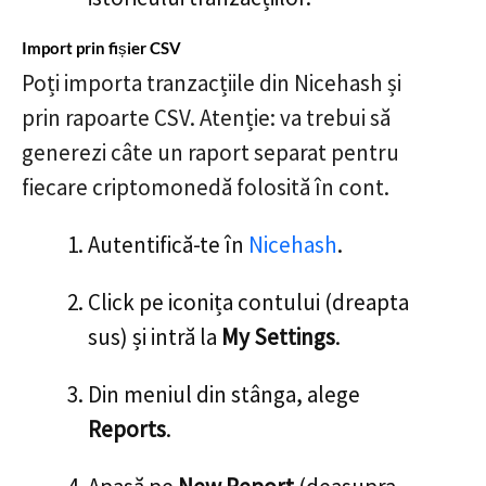
Import prin fișier CSV
Poți importa tranzacțiile din Nicehash și
prin rapoarte CSV. Atenție: va trebui să
generezi câte un raport separat pentru
fiecare criptomonedă folosită în cont.
Autentifică-te în
Nicehash
.
Click pe iconița contului (dreapta
sus) și intră la
My Settings
.
Din meniul din stânga, alege
Reports
.