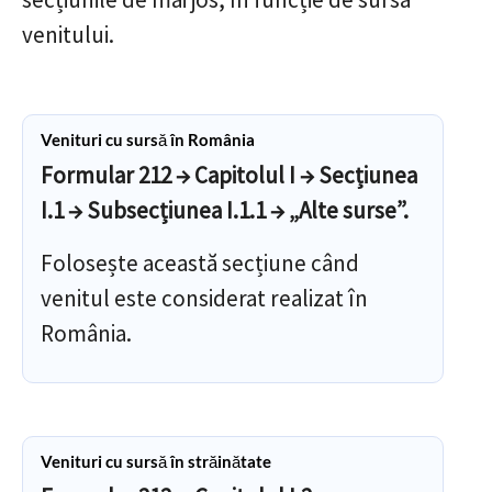
venitului.
Venituri cu sursă în România
Formular 212 → Capitolul I → Secțiunea
I.1 → Subsecțiunea I.1.1 → „Alte surse”.
Folosește această secțiune când
venitul este considerat realizat în
România.
Venituri cu sursă în străinătate