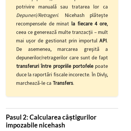
potrivire manuală sau tratarea lor ca
Depuneri/Retrageri
. Nicehash plătește
recompensele de minat
la fiecare 4 ore
,
ceea ce generează multe tranzacții – mult
mai ușor de gestionat prin importul
API
.
De asemenea, marcarea greșită a
depunerilor/retragerilor care sunt de fapt
transferuri între propriile portofele
poate
duce la raportări fiscale incorecte. În Divly,
marchează-le ca
Transfers
.
Pasul 2: Calcularea câștigurilor
impozabile nicehash