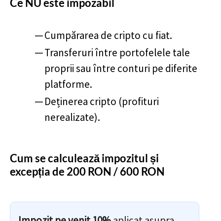
Ce NU este impozabil
Cumpărarea de cripto cu fiat.
Transferuri între portofelele tale
proprii sau între conturi pe diferite
platforme.
Deținerea cripto (profituri
nerealizate).
Cum se calculează impozitul și
excepția de 200 RON / 600 RON
Impozit pe venit 10%
aplicat asupra