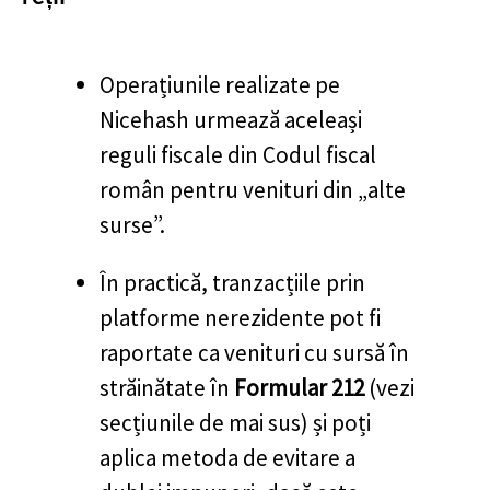
Operațiunile realizate pe
Nicehash urmează aceleași
reguli fiscale din Codul fiscal
român pentru venituri din „alte
surse”.
În practică, tranzacțiile prin
platforme nerezidente pot fi
raportate ca venituri cu sursă în
străinătate în
Formular 212
(vezi
secțiunile de mai sus) și poți
aplica metoda de evitare a