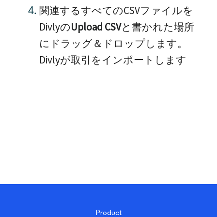
関連するすべてのCSVファイルを
Divlyの
Upload CSV
と書かれた場所
にドラッグ＆ドロップします。
Divlyが取引をインポートします
Product