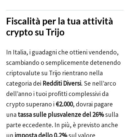
Fiscalità per la tua attività
crypto su Trijo
In Italia, i guadagni che ottieni vendendo,
scambiando o semplicemente detenendo
criptovalute su Trijo rientrano nella
categoria dei
Redditi Diversi
. Se nell’arco
dell’anno i tuoi profitti complessivi da
crypto superano i
€2.000
, dovrai pagare
una
tassa sulle plusvalenze del 26%
sulla
parte eccedente. In più, è previsto anche
un
imposta dello 0,2%
sul valore