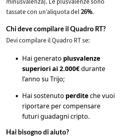
minusvalenza). Le plusvalenze sono
tassate con un’aliquota del
26%
.
Chi deve compilare il Quadro RT?
Devi compilare il Quadro RT se:
Hai generato
plusvalenze
superiori ai 2.000€
durante
l’anno su Trijo;
Hai sostenuto
perdite
che vuoi
riportare per compensare
futuri guadagni cripto.
Hai bisogno di aiuto?