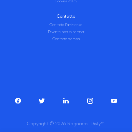
Cookies Policy
Contatto
Contatta l'assistenza
Diventa nostro partner
Contatto stampa
Copyright © 2026 Ragnaros. Divly™.