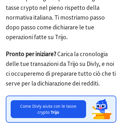
tasse crypto nel pieno rispetto della
normativa italiana. Ti mostriamo passo
dopo passo come dichiarare le tue
operazioni fatte su Trijo.
Pronto per iniziare?
Carica la cronologia
delle tue transazioni da Trijo su Divly, e noi
ci occuperemo di preparare tutto ciò che ti
serve per la dichiarazione dei redditi.
Come Divly aiuta con le tasse
crypto
Trijo