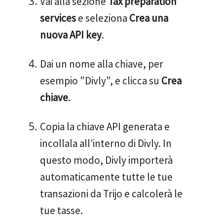
Vai alla sezione
Tax preparation
services
e seleziona
Crea una
nuova API key
.
Dai un nome alla chiave, per
esempio "Divly", e clicca su
Crea
chiave
.
Copia la chiave API generata e
incollala all’interno di Divly. In
questo modo, Divly importerà
automaticamente tutte le tue
transazioni da Trijo e calcolerà le
tue tasse.