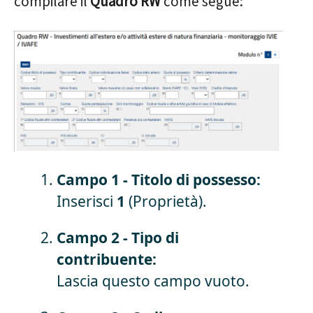
compilare il
Quadro RW
come segue:
Campo 1 - Titolo di possesso:
Inserisci
1
(Proprietà).
Campo 2 - Tipo di
contribuente:
Lascia questo campo vuoto.