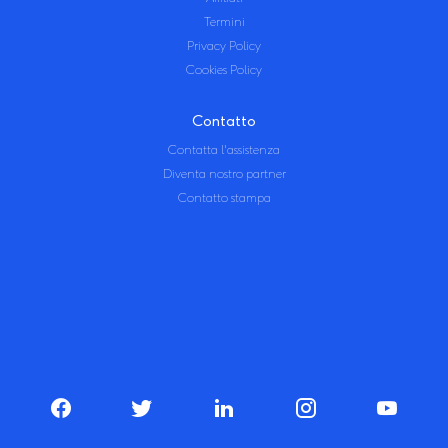
Termini
Privacy Policy
Cookies Policy
Contatto
Contatta l'assistenza
Diventa nostro partner
Contatto stampa