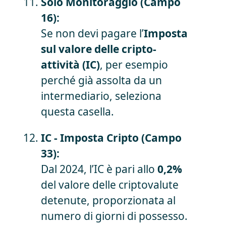
Solo Monitoraggio (Campo
16):
Se non devi pagare l’
Imposta
sul valore delle cripto-
attività (IC)
, per esempio
perché già assolta da un
intermediario, seleziona
questa casella.
IC - Imposta Cripto (Campo
33):
Dal 2024, l’IC è pari allo
0,2%
del valore delle criptovalute
detenute, proporzionata al
numero di giorni di possesso.