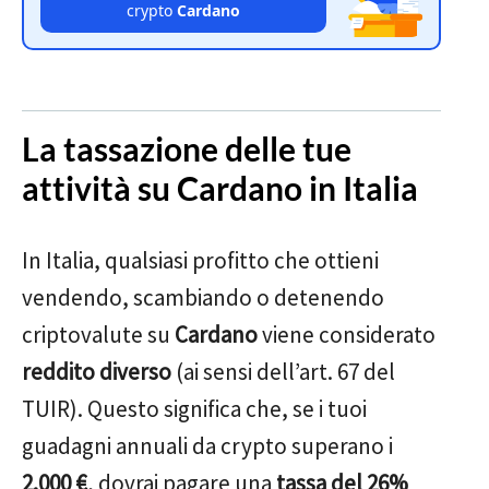
crypto
Cardano
La tassazione delle tue
attività su Cardano in Italia
In Italia, qualsiasi profitto che ottieni
vendendo, scambiando o detenendo
criptovalute su
Cardano
viene considerato
reddito diverso
(ai sensi dell’art. 67 del
TUIR). Questo significa che, se i tuoi
guadagni annuali da crypto superano i
2.000 €
, dovrai pagare una
tassa del 26%