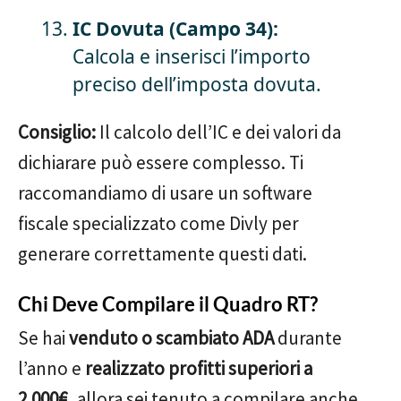
IC Dovuta (Campo 34):
Calcola e inserisci l’importo
preciso dell’imposta dovuta.
Consiglio:
Il calcolo dell’IC e dei valori da
dichiarare può essere complesso. Ti
raccomandiamo di usare un software
fiscale specializzato come Divly per
generare correttamente questi dati.
Chi Deve Compilare il Quadro RT?
Se hai
venduto o scambiato ADA
durante
l’anno e
realizzato profitti superiori a
2.000€
, allora sei tenuto a compilare anche