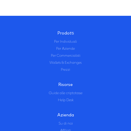
Prodotti
Per Individuali
Per Aziende
Per Commercialisti
Wallets & Exchanges
Prezzi
Risorse
Guide alle criptotasse
Help Desk
Azienda
Su di noi
Affiliati