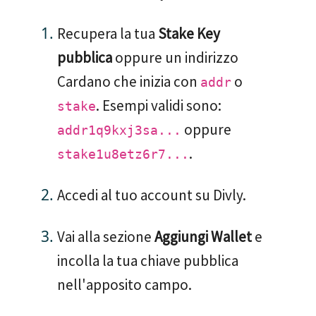
Recupera la tua
Stake Key
pubblica
oppure un indirizzo
Cardano che inizia con
o
addr
. Esempi validi sono:
stake
oppure
addr1q9kxj3sa...
.
stake1u8etz6r7...
Accedi al tuo account su Divly.
Vai alla sezione
Aggiungi Wallet
e
incolla la tua chiave pubblica
nell'apposito campo.