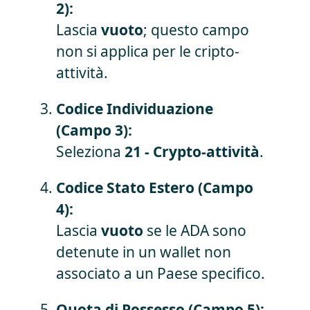
2):
Lascia
vuoto
; questo campo
non si applica per le cripto-
attività.
Codice Individuazione
(Campo 3):
Seleziona
21 - Crypto-attività
.
Codice Stato Estero (Campo
4):
Lascia
vuoto
se le ADA sono
detenute in un wallet non
associato a un Paese specifico.
Quota di Possesso (Campo 5):