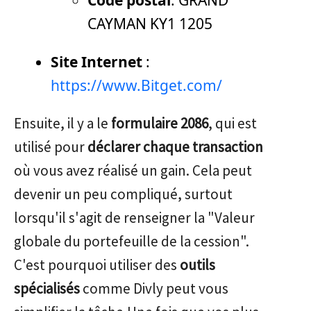
Code postal
: GRAND
CAYMAN KY1 1205
Site Internet
:
https://www.Bitget.com/
Ensuite, il y a le
formulaire 2086
, qui est
utilisé pour
déclarer chaque transaction
où vous avez réalisé un gain. Cela peut
devenir un peu compliqué, surtout
lorsqu'il s'agit de renseigner la "Valeur
globale du portefeuille de la cession".
C'est pourquoi utiliser des
outils
spécialisés
comme Divly peut vous