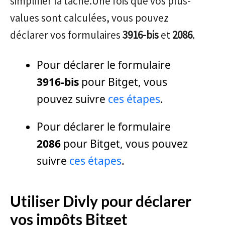
simplifier la tâche.Une fois que vos plus-
values sont calculées, vous pouvez
déclarer vos formulaires
3916-bis
et
2086
.
Pour déclarer le formulaire
3916-bis
pour Bitget, vous
pouvez suivre
ces étapes
.
Pour déclarer le formulaire
2086
pour Bitget, vous pouvez
suivre
ces étapes
.
Utiliser Divly pour déclarer
vos impôts Bitget