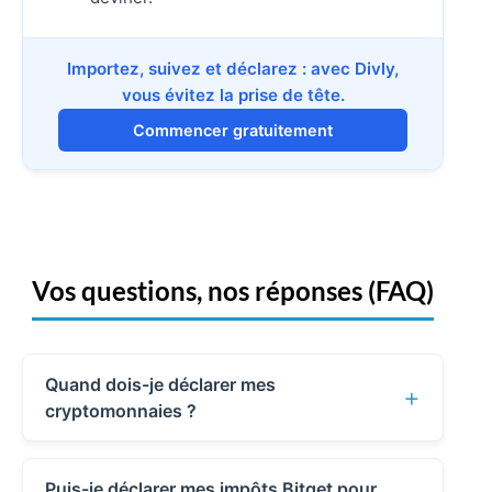
Importez, suivez et déclarez : avec Divly,
vous évitez la prise de tête.
Commencer gratuitement
Vos questions, nos réponses (FAQ)
Quand dois-je déclarer mes
+
cryptomonnaies ?
En France, la date limite varie selon
Puis-je déclarer mes impôts Bitget pour