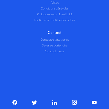
Affiliés
Conditions générales
Politique de confidentialité
Politique en matière de cookies
Contact
Contactez l'assistance
Devenez partenaire
Contact presse