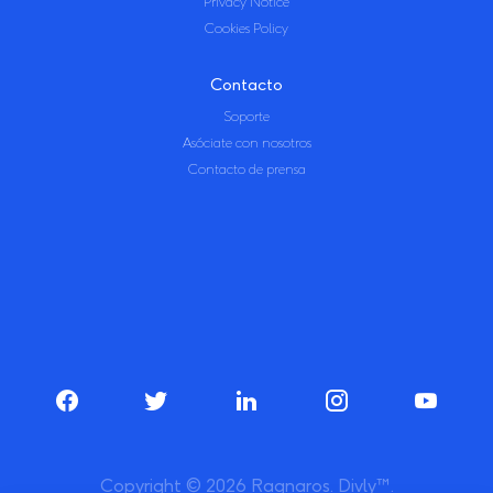
Privacy Notice
Cookies Policy
Contacto
Soporte
Asóciate con nosotros
Contacto de prensa
Copyright © 2026 Ragnaros. Divly™.