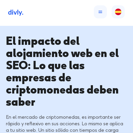
El impacto del
alojamiento web en el
SEO: Lo que las
empresas de
criptomonedas deben
saber
En el mercado de criptomonedas, es importante ser
rápido y reflexivo en sus acciones. Lo mismo se aplica
a tu sitio web. Un sitio sólido con tiempos de carga