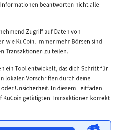
le Informationen beantworten nicht alle
unehmend Zugriff auf Daten von
en wie KuCoin. Immer mehr Börsen sind
n Transaktionen zu teilen.
n ein Tool entwickelt, das dich Schritt für
en lokalen Vorschriften durch deine
 oder Unsicherheit. In diesem Leitfaden
uf KuCoin getätigten Transaktionen korrekt