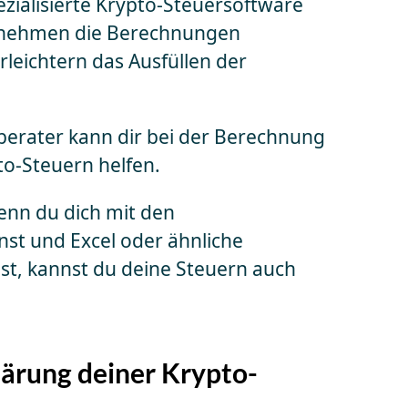
ezialisierte Krypto-Steuersoftware
ernehmen die Berechnungen
rleichtern das Ausfüllen der
rberater kann dir bei der Berechnung
to-Steuern helfen.
enn du dich mit den
nst und Excel oder ähnliche
t, kannst du deine Steuern auch
klärung deiner Krypto-