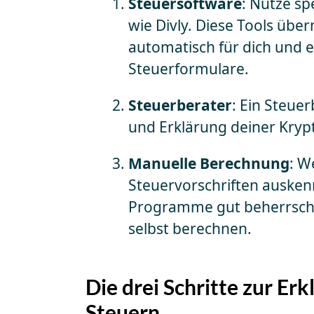
Steuersoftware
: Nutze sp
wie Divly. Diese Tools üb
automatisch für dich und e
Steuerformulare.
Steuerberater
: Ein Steue
und Erklärung deiner Kryp
Manuelle Berechnung
: W
Steuervorschriften ausken
Programme gut beherrschs
selbst berechnen.
Die drei Schritte zur Er
Steuern