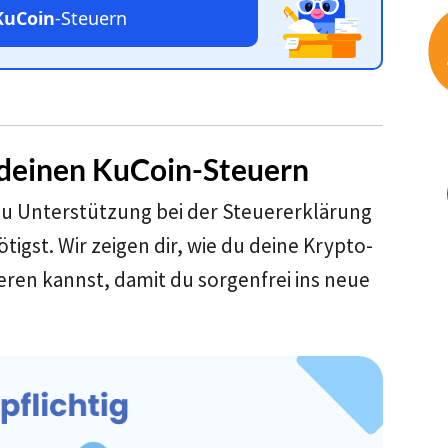
KuCoin
-Steuern
i deinen KuCoin-Steuern
 du Unterstützung bei der Steuererklärung
igst. Wir zeigen dir, wie du deine Krypto-
eren kannst, damit du sorgenfrei ins neue