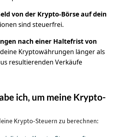
ld von der Krypto-Börse auf dein
onen sind steuerfrei.
gen nach einer Haltefrist von
deine Kryptowährungen länger als
raus resultierenden Verkäufe
abe ich, um meine Krypto-
deine Krypto-Steuern zu berechnen: