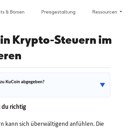
ts & Börsen
Preisgestaltung
Ressourcen
oin Krypto-Steuern im
eren
 zu KuCoin abgegeben?
▼
 du richtig
n kann sich überwältigend anfühlen. Die