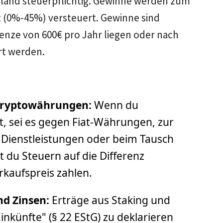
chland steuerpflichtig. Gewinne werden zum
(0%-45%) versteuert. Gewinne sind
renze von 600€ pro Jahr liegen oder nach
ert werden.
Kryptowährungen:
Wenn du
, sei es gegen Fiat-Währungen, zur
Dienstleistungen oder beim Tausch
 du Steuern auf die Differenz
kaufspreis zahlen.
d Zinsen:
Erträge aus Staking und
inkünfte" (§ 22 EStG) zu deklarieren