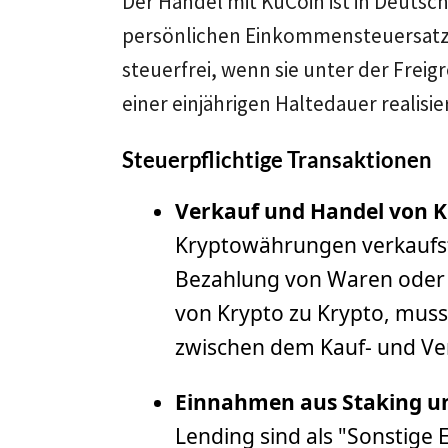
Der Handel mit KuCoin ist in Deuts
persönlichen Einkommensteuersatz 
steuerfrei, wenn sie unter der Freig
einer einjährigen Haltedauer realisi
Steuerpflichtige Transaktionen
Verkauf und Handel von 
Kryptowährungen verkaufst
Bezahlung von Waren oder 
von Krypto zu Krypto, musst
zwischen dem Kauf- und Ver
Einnahmen aus Staking un
Lending sind als "Sonstige E