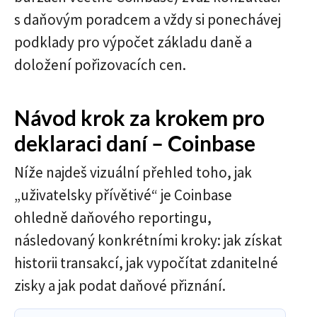
s daňovým poradcem a vždy si ponechávej
podklady pro výpočet základu daně a
doložení pořizovacích cen.
Návod krok za krokem pro
deklaraci daní – Coinbase
Níže najdeš vizuální přehled toho, jak
„uživatelsky přívětivé“ je Coinbase
ohledně daňového reportingu,
následovaný konkrétními kroky: jak získat
historii transakcí, jak vypočítat zdanitelné
zisky a jak podat daňové přiznání.