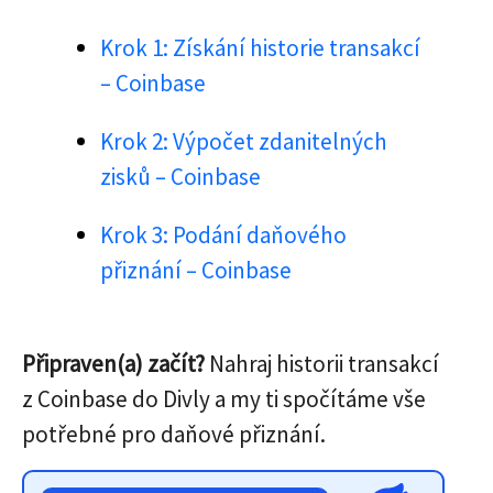
Krok 1: Získání historie transakcí
– Coinbase
Krok 2: Výpočet zdanitelných
zisků – Coinbase
Krok 3: Podání daňového
přiznání – Coinbase
Připraven(a) začít?
Nahraj historii transakcí
z Coinbase do Divly a my ti spočítáme vše
potřebné pro daňové přiznání.