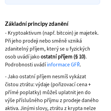
Základní principy zdanění
- Kryptoaktivum (např. bitcoin) je majetek.
Při jeho prodeji nebo směně vzniká
zdanitelný příjem, který se u fyzických
osob uvádí jako
ostatní příjem (§ 10)
.
Podrobnosti uvádí
informace GFŘ
.
- Jako ostatní příjem nesmíš vykázat
čistou ztrátu: výdaje (pořizovací cena +
přímé poplatky) můžeš uplatnit jen do
výše příslušného příjmu z prodeje daného
aktiva. Jinými slovy, ztrátu z krypta nelze