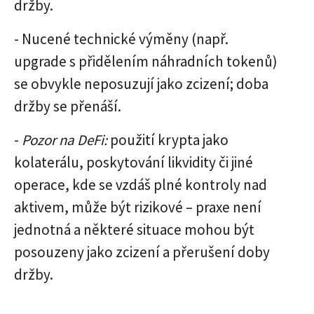
držby.
- Nucené technické výměny (např.
upgrade s přidělením náhradních tokenů)
se obvykle neposuzují jako zcizení; doba
držby se přenáší.
-
Pozor na DeFi:
použití krypta jako
kolaterálu, poskytování likvidity či jiné
operace, kde se vzdáš plné kontroly nad
aktivem, může být rizikové – praxe není
jednotná a některé situace mohou být
posouzeny jako zcizení a přerušení doby
držby.