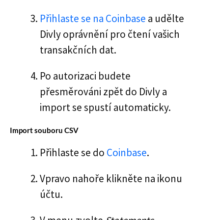
Přihlaste se na Coinbase
a udělte
Divly oprávnění pro čtení vašich
transakčních dat.
Po autorizaci budete
přesměrováni zpět do Divly a
import se spustí automaticky.
Import souboru CSV
Přihlaste se do
Coinbase
.
Vpravo nahoře klikněte na ikonu
účtu.