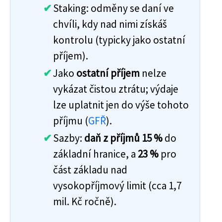
Staking: odměny se daní ve
chvíli, kdy nad nimi získáš
kontrolu (typicky jako ostatní
příjem).
Jako
ostatní příjem
nelze
vykázat čistou ztrátu; výdaje
lze uplatnit jen do výše tohoto
příjmu (
GFŘ
).
Sazby:
daň z příjmů 15 %
do
základní hranice, a
23 %
pro
část základu nad
vysokopříjmový limit (cca 1,7
mil. Kč ročně).