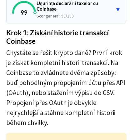
Ușurința declarării taxelor cu
Coinbase
▼
99
Scor general: 99/100
Krok 1: Získání historie transakcí
Coinbase
Chystáte se řešit krypto daně? První krok
je získat kompletní historii transakcí. Na
Coinbase to zvládnete dvěma způsoby:
buď pohodlným propojením účtu přes API
(OAuth), nebo stažením výpisu do CSV.
Propojení přes OAuth je obvykle
nejrychlejší a stáhne kompletní historii
během chvilky.