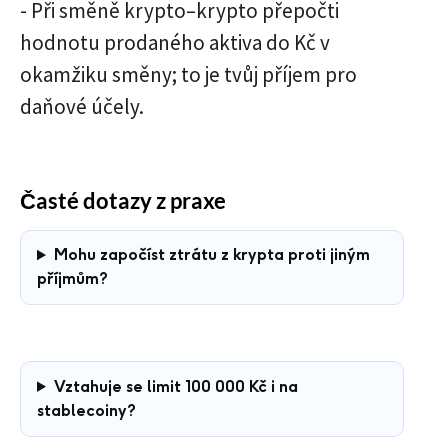
- Při směně krypto–krypto přepočti
hodnotu prodaného aktiva do Kč v
okamžiku směny; to je tvůj příjem pro
daňové účely.
Časté dotazy z praxe
Mohu započíst ztrátu z krypta proti jiným
příjmům?
Vztahuje se limit 100 000 Kč i na
stablecoiny?