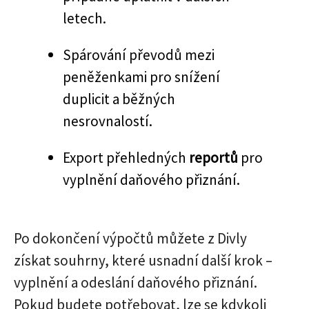
letech.
Spárování převodů mezi
peněženkami pro snížení
duplicit a běžných
nesrovnalostí.
Export přehledných
reportů
pro
vyplnění daňového přiznání.
Po dokončení výpočtů můžete z Divly
získat souhrny, které usnadní další krok –
vyplnění a odeslání daňového přiznání.
Pokud budete potřebovat, lze se kdykoli