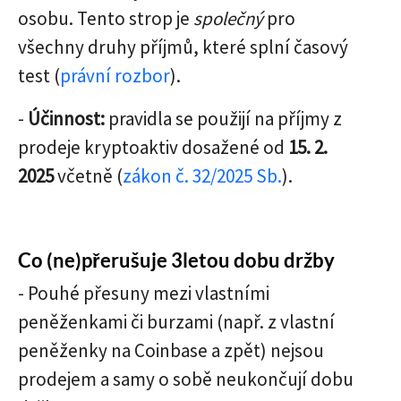
osobu. Tento strop je
společný
pro
všechny druhy příjmů, které splní časový
test (
právní rozbor
).
-
Účinnost:
pravidla se použijí na příjmy z
prodeje kryptoaktiv dosažené od
15. 2.
2025
včetně (
zákon č. 32/2025 Sb.
).
Co (ne)přerušuje 3letou dobu držby
- Pouhé přesuny mezi vlastními
peněženkami či burzami (např. z vlastní
peněženky na Coinbase a zpět) nejsou
prodejem a samy o sobě neukončují dobu