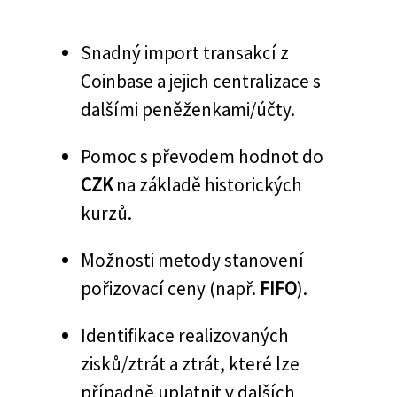
Snadný import transakcí z
Coinbase a jejich centralizace s
dalšími peněženkami/účty.
Pomoc s převodem hodnot do
CZK
na základě historických
kurzů.
Možnosti metody stanovení
pořizovací ceny (např.
FIFO
).
Identifikace realizovaných
zisků/ztrát a ztrát, které lze
případně uplatnit v dalších