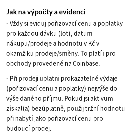
Jak na výpočty a evidenci
- Vždy si eviduj pořizovací cenu a poplatky
pro každou dávku (lot), datum
nákupu/prodeje a hodnotu v Kč v
okamžiku prodeje/směny. To platí i pro
obchody provedené na Coinbase.
- Při prodeji uplatni prokazatelné výdaje
(pořizovací cenu a poplatky) nejvýše do
výše daného příjmu. Pokud jsi aktivum
získal(a) bezúplatně, použij tržní hodnotu
při nabytí jako pořizovací cenu pro
budoucí prodej.