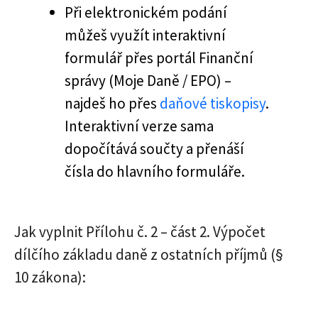
Při elektronickém podání
můžeš využít interaktivní
formulář přes portál Finanční
správy (Moje Daně / EPO) –
najdeš ho přes
daňové tiskopisy
.
Interaktivní verze sama
dopočítává součty a přenáší
čísla do hlavního formuláře.
Jak vyplnit Přílohu č. 2 – část 2. Výpočet
dílčího základu daně z ostatních příjmů (§
10 zákona):