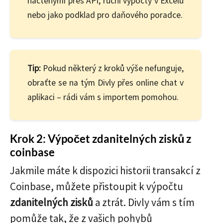
načtenými přes API, ruční výpočty v Excelu
nebo jako podklad pro daňového poradce.
Tip:
Pokud některý z kroků výše nefunguje,
obraťte se na tým Divly přes online chat v
aplikaci – rádi vám s importem pomohou.
Krok 2: Výpočet zdanitelných zisků z
coinbase
Jakmile máte k dispozici historii transakcí z
Coinbase, můžete přistoupit k výpočtu
zdanitelných zisků
a ztrát. Divly vám s tím
pomůže tak, že z vašich pohybů