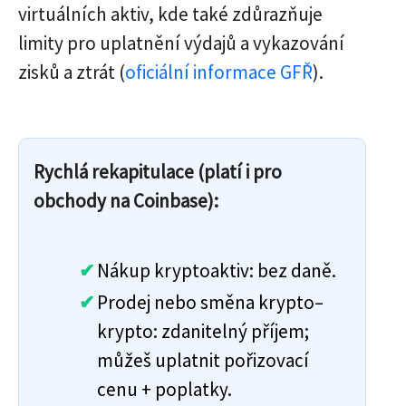
virtuálních aktiv, kde také zdůrazňuje
limity pro uplatnění výdajů a vykazování
zisků a ztrát (
oficiální informace GFŘ
).
Rychlá rekapitulace (platí i pro
obchody na Coinbase):
Nákup kryptoaktiv: bez daně.
Prodej nebo směna krypto–
krypto: zdanitelný příjem;
můžeš uplatnit pořizovací
cenu + poplatky.