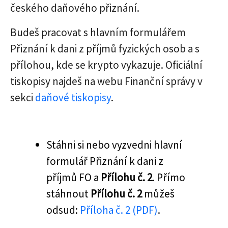
českého daňového přiznání.
Budeš pracovat s hlavním formulářem
Přiznání k dani z příjmů fyzických osob a s
přílohou, kde se krypto vykazuje. Oficiální
tiskopisy najdeš na webu Finanční správy v
sekci
daňové tiskopisy
.
Stáhni si nebo vyzvedni hlavní
formulář Přiznání k dani z
příjmů FO a
Přílohu č. 2
. Přímo
stáhnout
Přílohu č. 2
můžeš
odsud:
Příloha č. 2 (PDF)
.