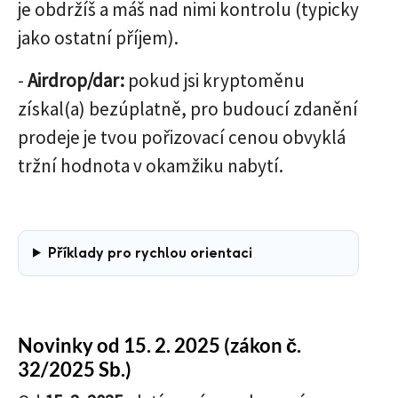
je obdržíš a máš nad nimi kontrolu (typicky
jako ostatní příjem).
-
Airdrop/dar:
pokud jsi kryptoměnu
získal(a) bezúplatně, pro budoucí zdanění
prodeje je tvou pořizovací cenou obvyklá
tržní hodnota v okamžiku nabytí.
Příklady pro rychlou orientaci
Novinky od 15. 2. 2025 (zákon č.
32/2025 Sb.)