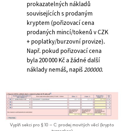
prokazatelných nákladů
souvisejících s prodaným
kryptem (pořizovací cena
prodaných mincí/tokenů v CZK
+ poplatky/burzovní provize).
Např. pokud pořizovací cena
byla 200 000 Kč a žádné další
náklady nemáš, napiš
200000
.
Vyplň sekci pro § 10 – C: prodej movitých věcí (krypto