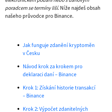
poradcem se termíny liší
. Níže najdeš obsah
našeho průvodce pro Binance.
Jak funguje zdanění kryptoměn
v Česku
Návod krok za krokem pro
deklaraci daní – Binance
Krok 1: Získání historie transakcí
– Binance
Krok 2: Výpočet zdanitelných