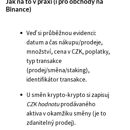
Jak na to v praxi (i pro obchody na
Binance)
Veď si průběžnou evidenci:
datum a čas nákupu/prodeje,
množství, cena v CZK, poplatky,
typ transakce
(prodej/směna/staking),
identifikátor transakce.
U směn krypto-krypto si zapisuj
CZK hodnotu
prodávaného
aktiva v okamžiku směny (je to
zdanitelný prodej).