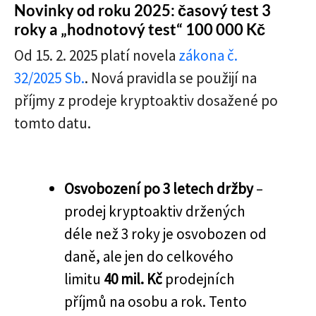
Novinky od roku 2025: časový test 3
roky a „hodnotový test“ 100 000 Kč
Od 15. 2. 2025 platí novela
zákona č.
32/2025 Sb.
. Nová pravidla se použijí na
příjmy z prodeje kryptoaktiv dosažené po
tomto datu.
Osvobození po 3 letech držby
–
prodej kryptoaktiv držených
déle než 3 roky je osvobozen od
daně, ale jen do celkového
limitu
40 mil. Kč
prodejních
příjmů na osobu a rok. Tento