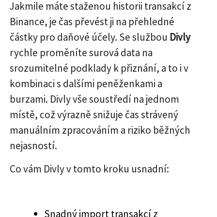
Jakmile máte staženou historii transakcí z
Binance, je čas převést ji na přehledné
částky pro daňové účely. Se službou
Divly
rychle proměníte surová data na
srozumitelné podklady k přiznání, a to i v
kombinaci s dalšími peněženkami a
burzami. Divly vše soustředí na jednom
místě, což výrazně snižuje čas strávený
manuálním zpracováním a riziko běžných
nejasností.
Co vám Divly v tomto kroku usnadní:
Snadný import transakcí z