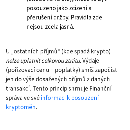
posouzeno jako zcizení a
přerušení držby. Pravidla zde
nejsou zcela jasná.
U „ostatních příjmů“ (kde spadá krypto)
nelze uplatnit celkovou ztrátu
. Výdaje
(pořizovací cenu + poplatky) smíš započíst
jen do výše dosažených příjmů z daných
transakcí. Tento princip shrnuje Finanční
správa ve své
informaci k posouzení
kryptoměn
.