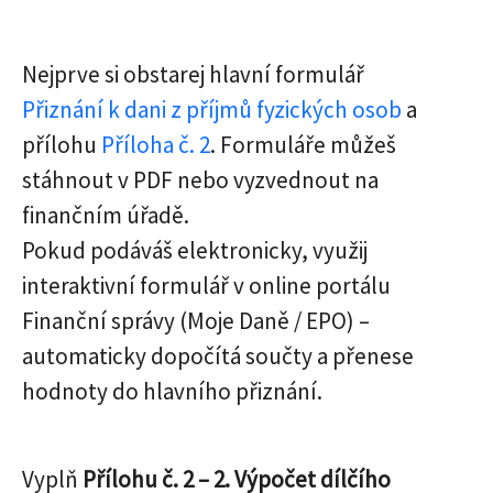
Nejprve si obstarej hlavní formulář
Přiznání k dani z příjmů fyzických osob
a
přílohu
Příloha č. 2
. Formuláře můžeš
stáhnout v PDF nebo vyzvednout na
finančním úřadě.
Pokud podáváš elektronicky, využij
interaktivní formulář v online portálu
Finanční správy (Moje Daně / EPO) –
automaticky dopočítá součty a přenese
hodnoty do hlavního přiznání.
Vyplň
Přílohu č. 2 – 2. Výpočet dílčího