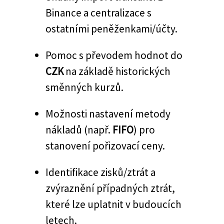
Binance a centralizace s
ostatními peněženkami/účty.
Pomoc s převodem hodnot do
CZK
na základě historických
směnných kurzů.
Možnosti nastavení metody
nákladů (např.
FIFO
) pro
stanovení pořizovací ceny.
Identifikace zisků/ztrát a
zvýraznění případných ztrát,
které lze uplatnit v budoucích
letech.