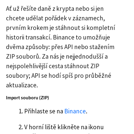
Ať už řešíte daně z krypta nebo si jen
chcete udělat pořádek v záznamech,
prvním krokem je stáhnout si kompletní
historii transakcí. Binance to umožňuje
dvěma způsoby: přes API nebo stažením
ZIP souborů. Za nás je nejjednodušší a
nejspolehlivější cesta stáhnout ZIP
soubory; API se hodí spíš pro průběžné
aktualizace.
Import souboru (ZIP)
Přihlaste se na
Binance
.
V horní liště klikněte na ikonu