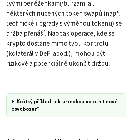
tvými peněženkami/burzami a u
některých nucených token swapů (např.
technické upgrady s výměnou tokenu) se
držba přenáší. Naopak operace, kde se
krypto dostane mimo tvou kontrolu
(kolaterál v DeFi apod.), mohou být
rizikové a potenciálně ukončit držbu.
Krátký příklad: jak se mohou uplatnit nová
osvobození