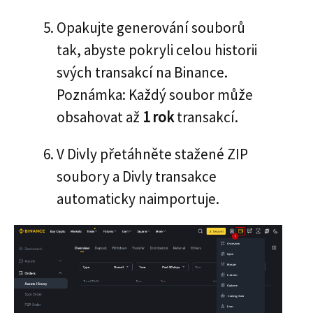
Opakujte generování souborů
tak, abyste pokryli celou historii
svých transakcí na Binance.
Poznámka: Každý soubor může
obsahovat až
1 rok
transakcí.
V Divly přetáhněte stažené ZIP
soubory a Divly transakce
automaticky naimportuje.