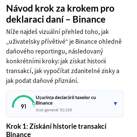
Návod krok za krokem pro
deklaraci daní – Binance
Níže najdeš vizuální přehled toho, jak
„uživatelsky přívětivé“ je Binance ohledně
daňového reportingu, následovaný
konkrétními kroky: jak získat historii
transakcí, jak vypočítat zdanitelné zisky a
jak podat daňové přiznání.
Ușurința declarării taxelor cu
Binance
▼
91
Scor general: 91/100
Krok 1: Získání historie transakcí
Binance