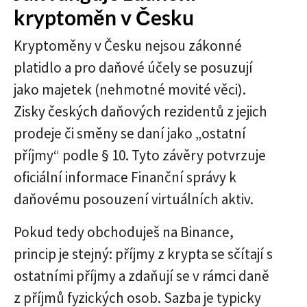
kryptoměn v Česku
Kryptoměny v Česku nejsou zákonné
platidlo a pro daňové účely se posuzují
jako majetek (nehmotné movité věci).
Zisky českých daňových rezidentů z jejich
prodeje či směny se daní jako „ostatní
příjmy“ podle § 10. Tyto závěry potvrzuje
oficiální informace Finanční správy k
daňovému posouzení virtuálních aktiv.
Pokud tedy obchoduješ na Binance,
princip je stejný: příjmy z krypta se sčítají s
ostatními příjmy a zdaňují se v rámci daně
z příjmů fyzických osob. Sazba je typicky