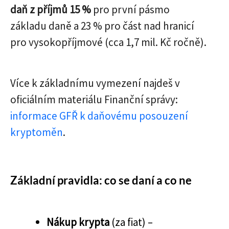
daň z příjmů 15 %
pro první pásmo
základu daně a 23 % pro část nad hranicí
pro vysokopříjmové (cca 1,7 mil. Kč ročně).
Více k základnímu vymezení najdeš v
oficiálním materiálu Finanční správy:
informace GFŘ k daňovému posouzení
kryptoměn
.
Základní pravidla: co se daní a co ne
Nákup krypta
(za fiat) –